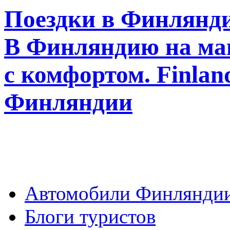
Поездки в Финлянди
В Финляндию на ма
с комфортом. Finla
Финляндии
Автомобили Финлянди
Блоги туристов