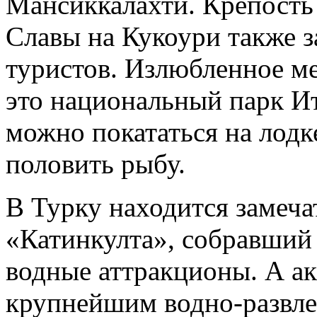
Мансиккалахти. Крепость 
Славы на Кукоури также 
туристов. Излюбленное ме
это национальный парк И
можно покататься на лод
половить рыбу.
В Турку находится замеча
«Катинкулта», собравший
водные аттракционы. А ак
крупнейшим водно-развле