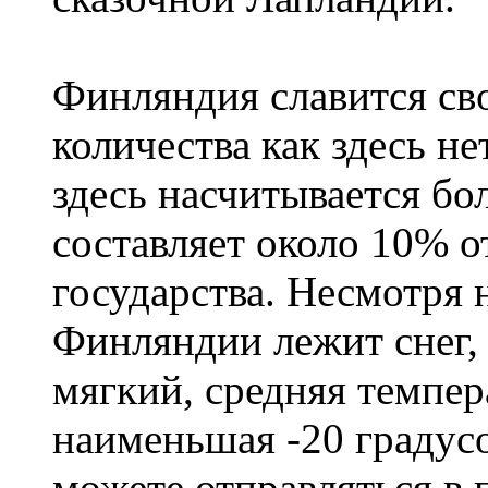
Финляндия славится сво
количества как здесь не
здесь насчитывается бо
составляет около 10% 
государства. Несмотря н
Финляндии лежит снег,
мягкий, средняя темпера
наименьшая -20 градус
можете отправляться в