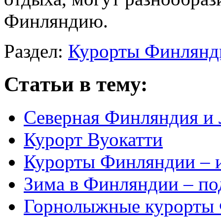
Финляндию.
Раздел:
Курорты Финлянд
Статьи в тему:
Северная Финляндия и
Курорт Вуокатти
Курорты Финляндии – и
Зима в Финляндии – п
Горнолыжные курорты 