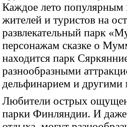
Каждое лето популярным 
жителей и туристов на ос
развлекательный парк «
персонажам сказке о Мум
находится парк Сяркянние
разнообразными аттракци
дельфинарием и другими 
Любители острых ощущени
парки Финляндии. И даже 
отдыха, могут разнообраз