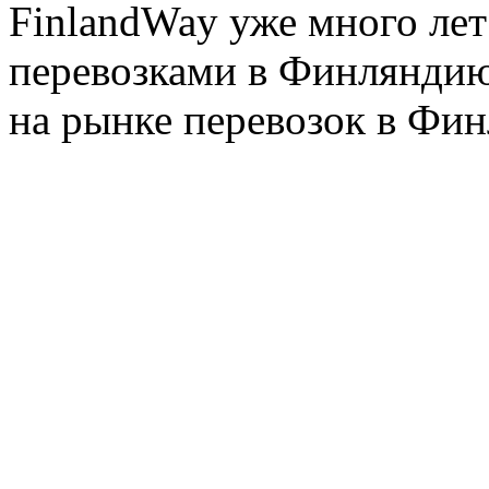
FinlandWay уже много ле
перевозками в Финляндию
на рынке перевозок в Фин