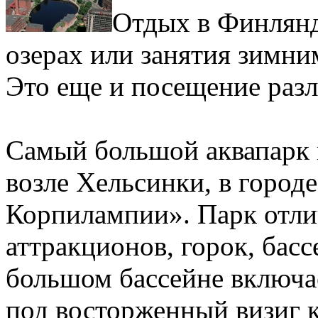
Отдых в Финлянди
озерах или занятия зимни
Это еще и посещение раз
Самый большой аквапарк 
возле Хельсинки, в город
Корпилампии». Парк отли
аттракционов, горок, бас
большом бассейне включае
под восторженный визиг 