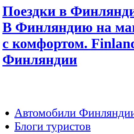
Поездки в Финлянди
В Финляндию на ма
с комфортом. Finla
Финляндии
Автомобили Финлянди
Блоги туристов