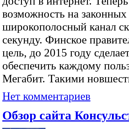
доступ в интернет. Тепер
возможность на законных
широкополосный канал ск
секунду. Финское правите
цель, до 2015 году сделае
обеспечить каждому польз
Мегабит. Такими новшес
Нет комментариев
Обзор сайта Консуль