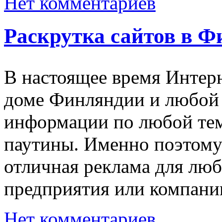
Нет комментариев
Раскрутка сайтов в 
В настоящее время Интерн
доме Финляндии и любой 
информации по любой тем
паутины. Именно поэтому
отличная реклама для люб
предприятия или компани
Нет комментариев