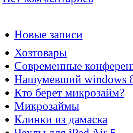
Новые записи
Хозтовары
Современные конферен
Нашумевший windows 
Кто берет микрозайм?
Микрозаймы
Клинки из дамаска
Чехлы для iPad Air 5