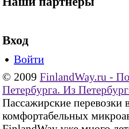
Наши партнеры
Вход
Войти
© 2009
FinlandWay.ru - П
Петербурга. Из Петербург
Пассажирские перевозки 
комфортабельных микроав
FinlandWay уже много ле