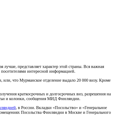
 лучше, представляет характер этой страны. Вся важная
 с посетителями интересной информацией.
в, или, что Мурманское отделение выдало 20 000 визу. Кроме
получения краткосрочных и долгосрочных виз, разрешения на
татьи и колонки, сообщения МИД Финляндии.
ляндией
, в России. Вкладки «Посольство» и «Генеральное
х помещениях Посольства Финляндии в Москве и Генерального