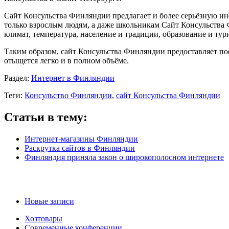
Сайт Консульства Финляндии предлагает и более серьёзную ин
только взрослым людям, а даже школьникам Сайт Консульства 
климат, температура, население и традиции, образование и тур
Таким образом, сайт Консульства Финляндии предоставляет
отыщется легко и в полном объёме.
Раздел:
Интернет в Финляндии
Теги:
Консульство Финляндии
,
сайт Консульства Финляндии
Статьи в тему:
Интернет-магазины Финляндии
Раскрутка сайтов в Финляндии
Финляндия приняла закон о широкополосном интернете
Новые записи
Хозтовары
Современные конференции