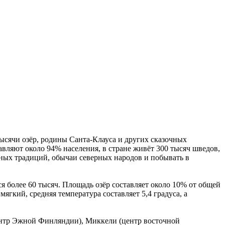
тысячи озёр, родины Санта-Клауса и других сказочных
авляют около 94% населения, в стране живёт 300 тысяч шведов,
ных традиций, обычаи северных народов и побывать в
тся более 60 тысяч. Площадь озёр составляет около 10% от общей
ягкий, средняя температура составляет 5,4 градуса, а
центр Эжной Финляндии), Миккели (центр восточной