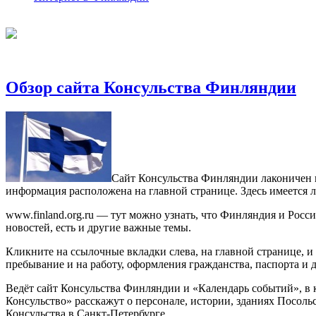
Обзор сайта Консульства Финляндии
Сайт Консульства Финляндии лаконичен и
информация расположена на главной странице. Здесь имеется 
www.finland.org.ru — тут можно узнать, что Финляндия и Росси
новостей, есть и другие важные темы.
Кликните на ссылочные вкладки слева, на главной странице, и
пребывание и на работу, оформления гражданства, паспорта и
Ведёт сайт Консульства Финляндии и «Календарь событий», в 
Консульство» расскажут о персонале, истории, зданиях Посоль
Консульства в Санкт-Петербурге.