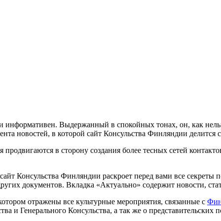
 информативен. Выдержанный в спокойных тонах, он, как нельзя
лента новостей, в которой сайт Консульства Финляндии делится
я продвигаются в сторону создания более тесных сетей контакто
 сайт Консульства Финляндии раскроет перед вами все секреты 
 других документов. Вкладка «Актуально» содержит новости, с
котором отражены все культурные мероприятия, связанные с
Фин
ства и Генерального Консульства, а так же о представительски