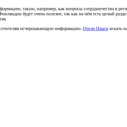
формацию, такую, например, как вопросы сотрудничества в реги
Финляндии будет очень полезен, так как на нём есть целый раз
изм.
 посетителям исчерпывающую информацию.
Отели Праги
искать на