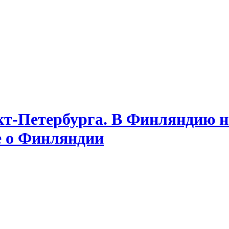
т-Петербурга. В Финляндию на
е о Финляндии