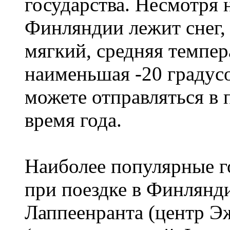
государства. Несмотря н
Финляндии лежит снег,
мягкий, средняя темпера
наименьшая -20 градус
можете отправляться в
время года.
Наиболее популярные го
при поездке в Финлянди
Лаппеенранта (центр 