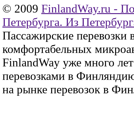
© 2009
FinlandWay.ru - П
Петербурга. Из Петербург
Пассажирские перевозки 
комфортабельных микроав
FinlandWay уже много ле
перевозками в Финляндию
на рынке перевозок в Фин