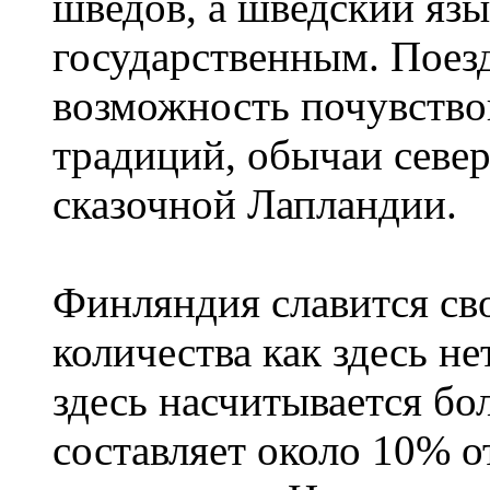
шведов, а шведский язы
государственным. Поез
возможность почувство
традиций, обычаи севе
сказочной Лапландии.
Финляндия славится сво
количества как здесь не
здесь насчитывается бо
составляет около 10% 