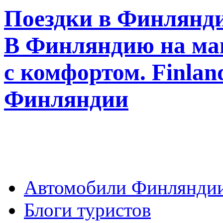
Поездки в Финлянди
В Финляндию на ма
с комфортом. Finla
Финляндии
Автомобили Финлянди
Блоги туристов