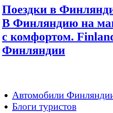
Поездки в Финлянди
В Финляндию на ма
с комфортом. Finla
Финляндии
Автомобили Финлянди
Блоги туристов