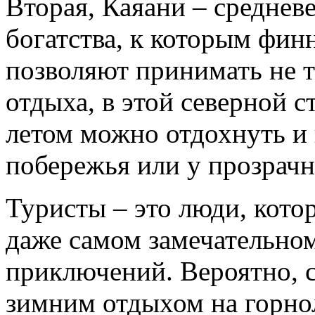
Вторая, Каяани – средне
богатства, к которым фин
позволяют принимать не 
отдыха, в этой северной 
летом можно отдохнуть и
побережья или у прозрачн
Туристы – это люди, кото
даже самом замечательно
приключений. Вероятно, с
зимним отдыхом на горн