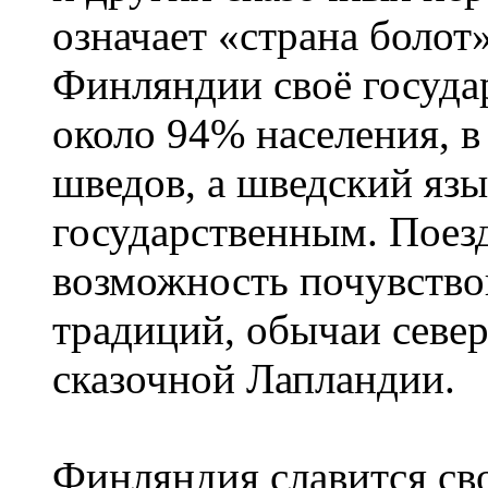
означает «страна болот
Финляндии своё госуда
около 94% населения, в
шведов, а шведский язы
государственным. Поез
возможность почувство
традиций, обычаи севе
сказочной Лапландии.
Финляндия славится сво