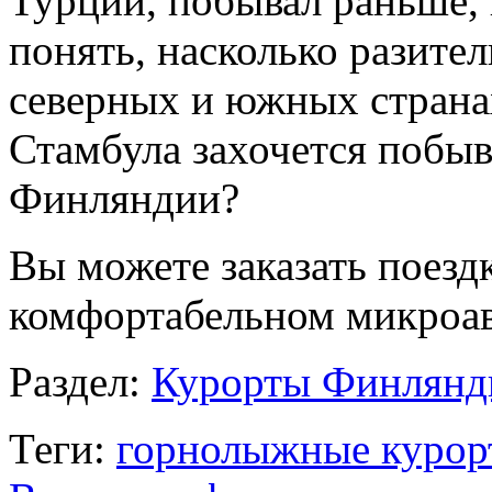
Турции, побывал раньше, 
понять, насколько разител
северных и южных страна
Стамбула захочется побыв
Финляндии?
Вы можете заказать поез
комфортабельном микроав
Раздел:
Курорты Финлянд
Теги:
горнолыжные куро