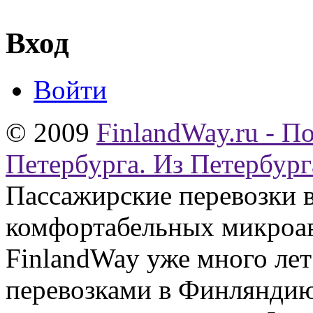
Вход
Войти
© 2009
FinlandWay.ru - П
Петербурга. Из Петербург
Пассажирские перевозки 
комфортабельных микроав
FinlandWay уже много ле
перевозками в Финляндию