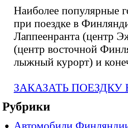
Наиболее популярные го
при поездке в Финлянди
Лаппеенранта (центр 
(центр восточной Финл
лыжный курорт) и коне
ЗАКАЗАТЬ ПОЕЗДКУ
Рубрики
Автомобили Финлянди