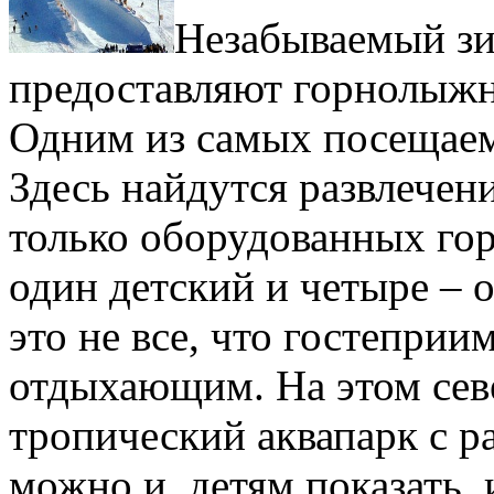
Незабываемый зи
предоставляют горнолыж
Одним из самых посещаем
Здесь найдутся развлечен
только оборудованных гор
один детский и четыре – 
это не все, что гостепри
отдыхающим. На этом сев
тропический аквапарк с 
можно и детям показать,