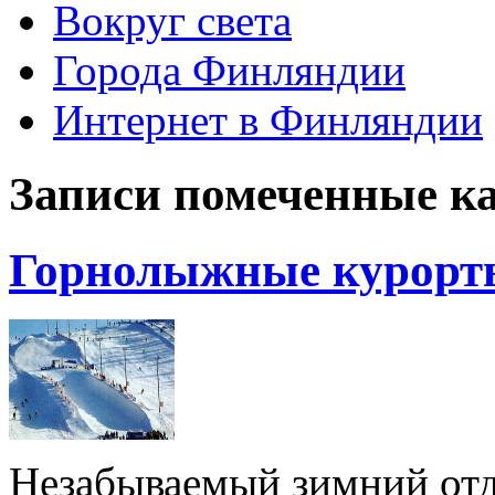
Вокруг света
Города Финляндии
Интернет в Финляндии
Записи помеченные к
Горнолыжные курорт
Незабываемый зимний отд