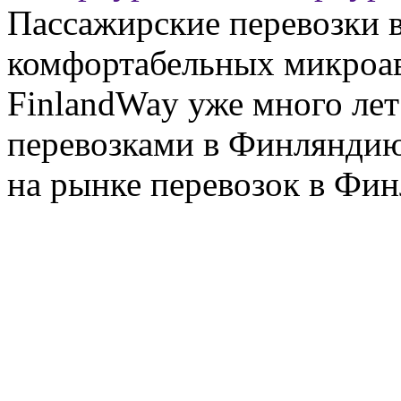
Пассажирские перевозки 
комфортабельных микроав
FinlandWay уже много ле
перевозками в Финляндию
на рынке перевозок в Фин