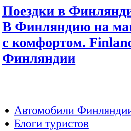
Поездки в Финлянди
В Финляндию на ма
с комфортом. Finla
Финляндии
Автомобили Финлянди
Блоги туристов