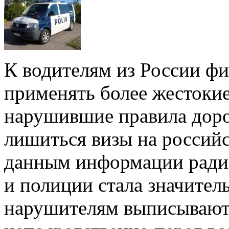
К водителям из России фи
применять более жестокие
нарушившие правила дор
лишиться визы на россий
данным информации радио
и полиции стала значител
нарушителям выписываютс