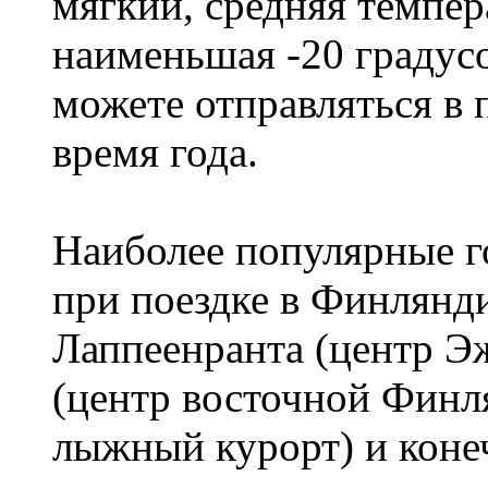
мягкий, средняя темпера
наименьшая -20 градус
можете отправляться в
время года.
Наиболее популярные го
при поездке в Финлянди
Лаппеенранта (центр 
(центр восточной Финл
лыжный курорт) и коне