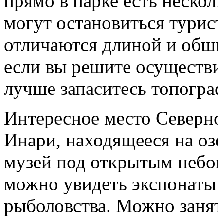
прямо в парке есть нескол
могут остановиться тури
отличаются длиной и обш
если вы решите осуществ
лучше запаситесь топогра
Интересное место Северн
Инари, находящееся на озе
музей под открытым небом
можно увидеть экспонаты
рыболовства. Можно заня