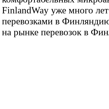
FinlandWay уже много ле
перевозками в Финляндию
на рынке перевозок в Фин