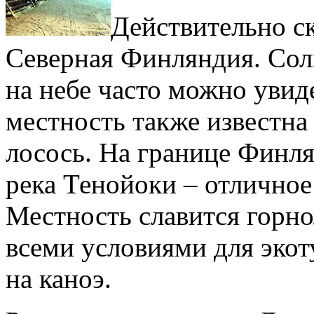
Действительно с
Северная Финляндия. Солн
на небе часто можно увид
местность также известна 
лосось. На границе Финл
река Тенойоки – отличное
Местность славится горн
всеми условиями для экот
на каноэ.