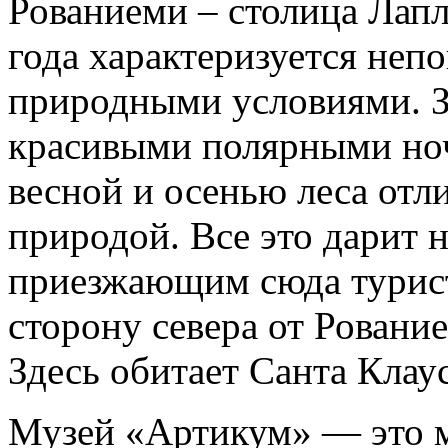
Рованиеми – столица Лапл
года характеризуется не
природными условиями. З
красивыми полярными ноч
весной и осенью леса от
природой. Все это дарит 
приезжающим сюда турист
сторону севера от Ровани
Здесь обитает Санта Клаус
Музей «Артикум» — это м