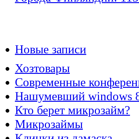
Новые записи
Хозтовары
Современные конферен
Нашумевший windows 
Кто берет микрозайм?
Микрозаймы
Клинки из дамаска