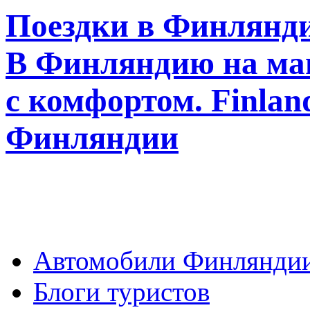
Поездки в Финлянди
В Финляндию на ма
с комфортом. Finla
Финляндии
Автомобили Финлянди
Блоги туристов