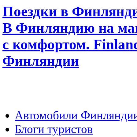
Поездки в Финлянди
В Финляндию на ма
с комфортом. Finla
Финляндии
Автомобили Финлянди
Блоги туристов