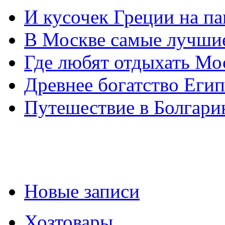
И кусочек Греции на п
В Москве самые лучшие
Где любят отдыхать Мо
Древнее богатство Егип
Путешествие в Болгар
Новые записи
Хозтовары