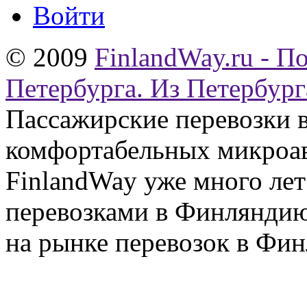
Войти
© 2009
FinlandWay.ru - П
Петербурга. Из Петербург
Пассажирские перевозки 
комфортабельных микроав
FinlandWay уже много ле
перевозками в Финляндию
на рынке перевозок в Фин