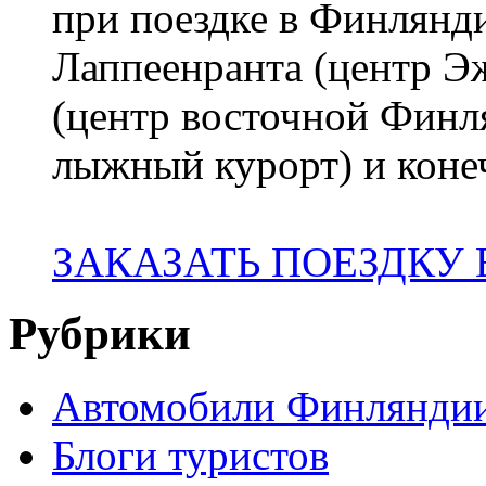
при поездке в Финлянди
Лаппеенранта (центр 
(центр восточной Финл
лыжный курорт) и коне
ЗАКАЗАТЬ ПОЕЗДКУ
Рубрики
Автомобили Финлянди
Блоги туристов