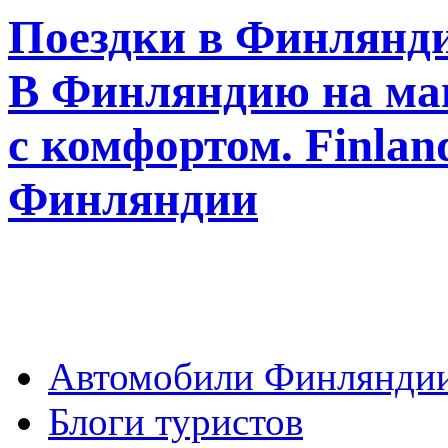
Поездки в Финлянди
В Финляндию на ма
с комфортом. Finla
Финляндии
Автомобили Финлянди
Блоги туристов