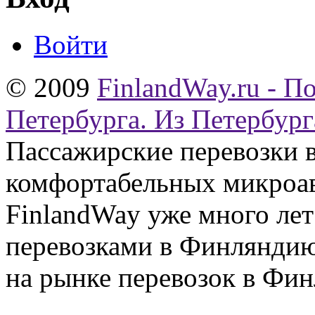
Войти
© 2009
FinlandWay.ru - П
Петербурга. Из Петербург
Пассажирские перевозки 
комфортабельных микроав
FinlandWay уже много ле
перевозками в Финляндию
на рынке перевозок в Фин