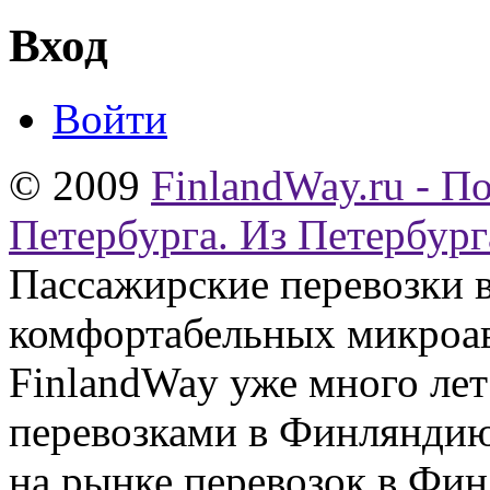
Вход
Войти
© 2009
FinlandWay.ru - П
Петербурга. Из Петербург
Пассажирские перевозки 
комфортабельных микроав
FinlandWay уже много ле
перевозками в Финляндию
на рынке перевозок в Фин