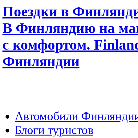
Поездки в Финлянди
В Финляндию на ма
с комфортом. Finla
Финляндии
Автомобили Финлянди
Блоги туристов