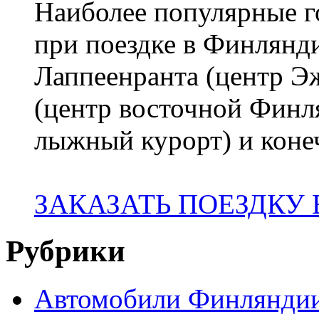
Наиболее популярные го
при поездке в Финлянди
Лаппеенранта (центр 
(центр восточной Финл
лыжный курорт) и коне
ЗАКАЗАТЬ ПОЕЗДКУ
Рубрики
Автомобили Финлянди