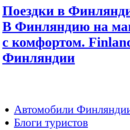
Поездки в Финлянди
В Финляндию на ма
с комфортом. Finla
Финляндии
Автомобили Финлянди
Блоги туристов