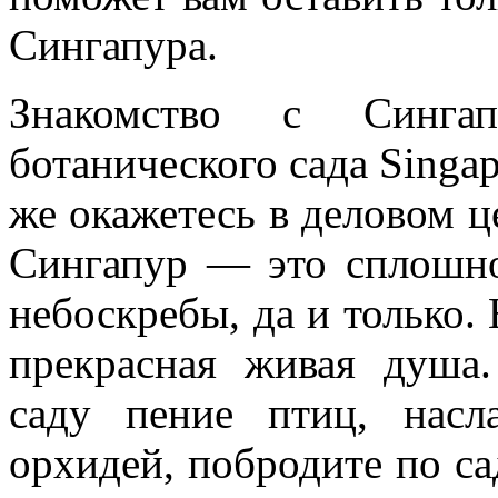
Сингапура.
Знакомство с Синга
ботанического сада Singap
же окажетесь в деловом це
Сингапур — это сплошно
небоскребы, да и только. 
прекрасная живая душа
саду пение птиц, насл
орхидей, побродите по с