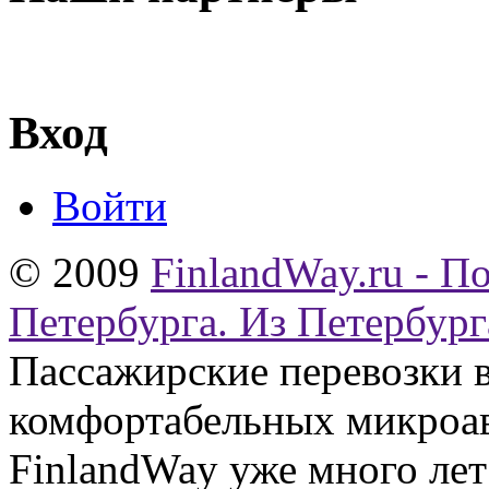
Вход
Войти
© 2009
FinlandWay.ru - П
Петербурга. Из Петербург
Пассажирские перевозки 
комфортабельных микроав
FinlandWay уже много ле