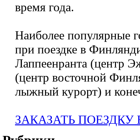
время года.
Наиболее популярные го
при поездке в Финлянди
Лаппеенранта (центр 
(центр восточной Финл
лыжный курорт) и коне
ЗАКАЗАТЬ ПОЕЗДКУ