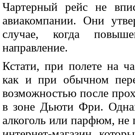
Чартерный рейс не впи
авиакомпании. Они утв
случае, когда повыш
направление.
Кстати, при полете на ч
как и при обычном пере
возможностью после прох
в зоне Дьюти Фри. Одна
алкоголь или парфюм, не п
интернет-магазин, котор