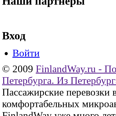
Наши партнеры
Вход
Войти
© 2009
FinlandWay.ru - П
Петербурга. Из Петербург
Пассажирские перевозки 
комфортабельных микроав
FinlandWay уже много ле