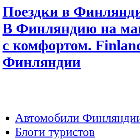
Поездки в Финлянди
В Финляндию на ма
с комфортом. Finla
Финляндии
Автомобили Финлянди
Блоги туристов