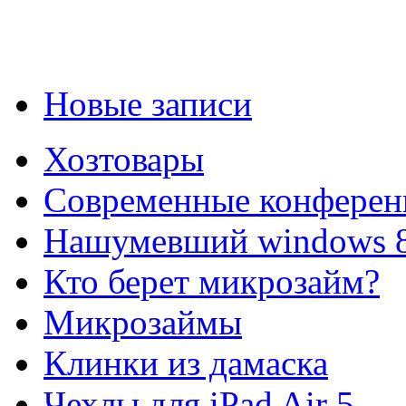
Новые записи
Хозтовары
Современные конферен
Нашумевший windows 
Кто берет микрозайм?
Микрозаймы
Клинки из дамаска
Чехлы для iPad Air 5