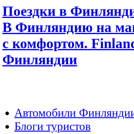
Поездки в Финлянди
В Финляндию на ма
с комфортом. Finla
Финляндии
Автомобили Финлянди
Блоги туристов