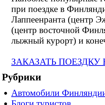
при поездке в Финлянди
Лаппеенранта (центр 
(центр восточной Финл
лыжный курорт) и коне
ЗАКАЗАТЬ ПОЕЗДКУ
Рубрики
Автомобили Финлянди
Блоги туристов