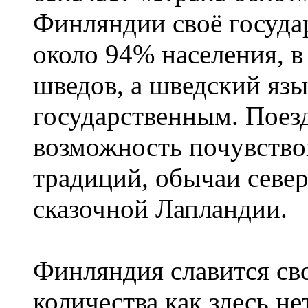
Финляндии своё госуда
около 94% населения, в
шведов, а шведский язы
государственным. Поез
возможность почувство
традиций, обычаи севе
сказочной Лапландии.
Финляндия славится сво
количества как здесь не