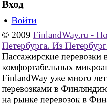
Вход
Войти
© 2009
FinlandWay.ru - П
Петербурга. Из Петербург
Пассажирские перевозки 
комфортабельных микроав
FinlandWay уже много ле
перевозками в Финляндию
на рынке перевозок в Фин