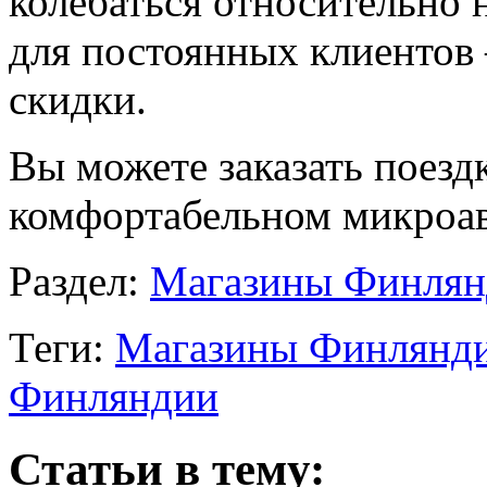
колебаться относительно н
для постоянных клиентов
скидки.
Вы можете заказать поез
комфортабельном микроав
Раздел:
Магазины Финлян
Теги:
Магазины Финлянд
Финляндии
Статьи в тему: