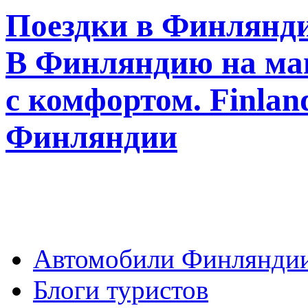
Поездки в Финлянди
В Финляндию на ма
с комфортом. Finla
Финляндии
Автомобили Финлянди
Блоги туристов