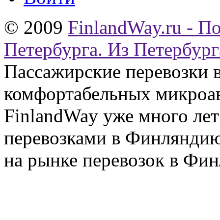
© 2009
FinlandWay.ru - П
Петербурга. Из Петербург
Пассажирские перевозки 
комфортабельных микроав
FinlandWay уже много ле
перевозками в Финляндию
на рынке перевозок в Фин