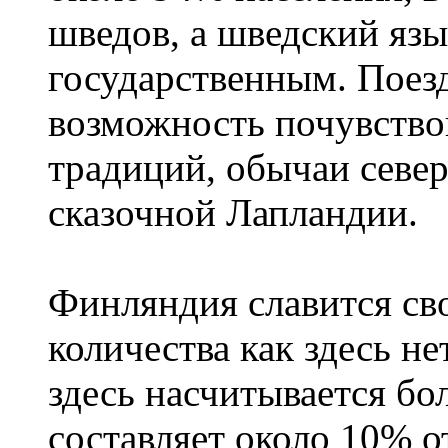
шведов, а шведский язы
государственным. Поез
возможность почувство
традиций, обычаи севе
сказочной Лапландии.
Финляндия славится сво
количества как здесь не
здесь насчитывается бо
составляет около 10% 