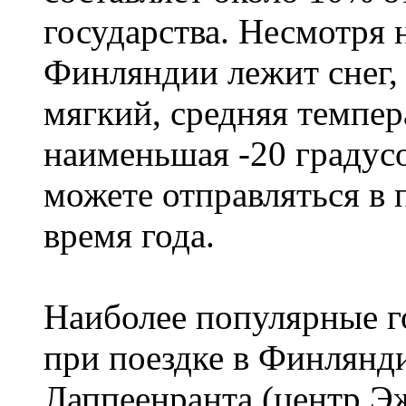
государства. Несмотря н
Финляндии лежит снег,
мягкий, средняя темпера
наименьшая -20 градус
можете отправляться в
время года.
Наиболее популярные го
при поездке в Финлянди
Лаппеенранта (центр 