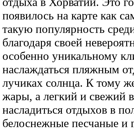
отдыха в Хорватии. Это го
появилось на карте как са
такую популярность среди
благодаря своей невероят
особенно уникальному кли
наслаждаться пляжным от
лучиках солнца.
К тому же
жары, а легкий и свежий 
насладиться отдыхов в по
белоснежные песчаные и 