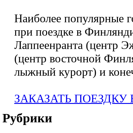
Наиболее популярные го
при поездке в Финлянди
Лаппеенранта (центр 
(центр восточной Финл
лыжный курорт) и коне
ЗАКАЗАТЬ ПОЕЗДКУ
Рубрики