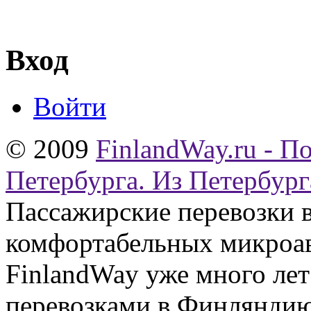
Вход
Войти
© 2009
FinlandWay.ru - П
Петербурга. Из Петербург
Пассажирские перевозки 
комфортабельных микроав
FinlandWay уже много ле
перевозками в Финляндию