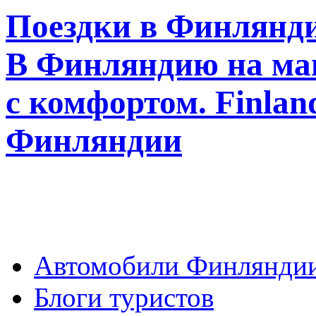
Поездки в Финлянди
В Финляндию на ма
с комфортом. Finla
Финляндии
Автомобили Финлянди
Блоги туристов