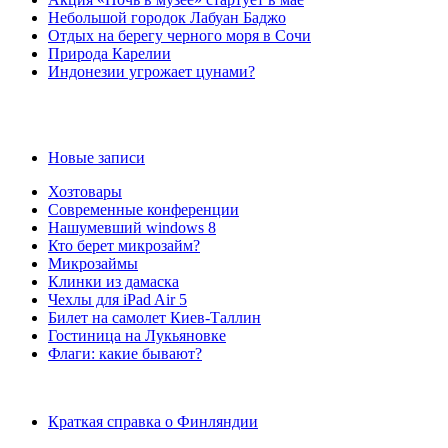
Небольшой городок Лабуан Баджо
Отдых на берегу черного моря в Сочи
Природа Карелии
Индонезии угрожает цунами?
Новые записи
Хозтовары
Современные конференции
Нашумевший windows 8
Кто берет микрозайм?
Микрозаймы
Клинки из дамаска
Чехлы для iPad Air 5
Билет на самолет Киев-Таллин
Гостиница на Лукьяновке
Флаги: какие бывают?
Краткая справка о Финляндии