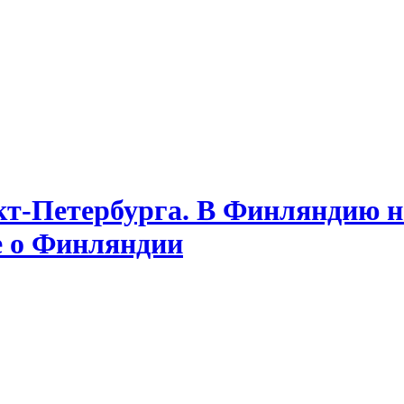
т-Петербурга. В Финляндию на
е о Финляндии