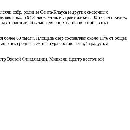
тысячи озёр, родины Санта-Клауса и других сказочных
авляют около 94% населения, в стране живёт 300 тысяч шведов,
ных традиций, обычаи северных народов и побывать в
тся более 60 тысяч. Площадь озёр составляет около 10% от общей
ягкий, средняя температура составляет 5,4 градуса, а
центр Эжной Финляндии), Миккели (центр восточной