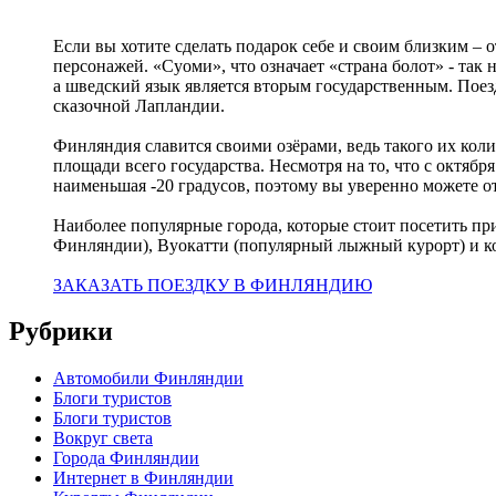
Если вы хотите сделать подарок себе и своим близким – 
персонажей. «Суоми», что означает «страна болот» - так
а шведский язык является вторым государственным. Пое
сказочной Лапландии.
Финляндия славится своими озёрами, ведь такого их колич
площади всего государства. Несмотря на то, что с октябр
наименьшая -20 градусов, поэтому вы уверенно можете о
Наиболее популярные города, которые стоит посетить п
Финляндии), Вуокатти (популярный лыжный курорт) и к
ЗАКАЗАТЬ ПОЕЗДКУ В ФИНЛЯНДИЮ
Рубрики
Автомобили Финляндии
Блоги туристов
Блоги туристов
Вокруг света
Города Финляндии
Интернет в Финляндии