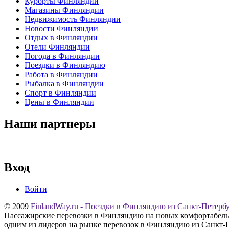
Курорты Финляндии
Магазины Финляндии
Недвижимость Финляндии
Новости Финляндии
Отдых в Финляндии
Отели Финляндии
Погода в Финляндии
Поездки в Финляндию
Работа в Финляндии
Рыбалка в Финляндии
Спорт в Финляндии
Цены в Финляндии
Наши партнеры
Вход
Войти
© 2009
FinlandWay.ru - Поездки в Финляндию из Санкт-Петербу
Пассажирские перевозки в Финляндию на новых комфортабельн
одним из лидеров на рынке перевозок в Финляндию из Санкт-П