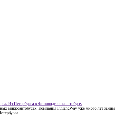
рга. Из Петербурга в Финляндию на автобусе.
ых микроавтобусах. Компания FinlandWay уже много лет заним
етербурга.