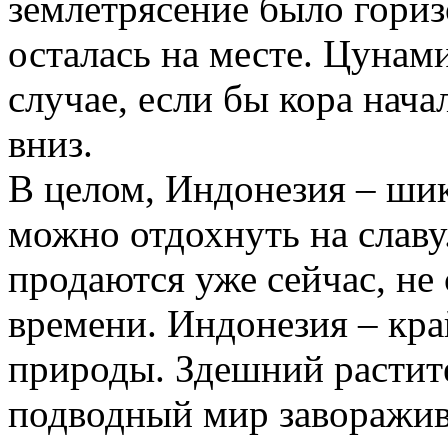
землетрясение было гориз
осталась на месте. Цунам
случае, если бы кора нача
вниз.
В целом, Индонезия – шик
можно отдохнуть на славу
продаются уже сейчас, не
времени. Индонезия – кр
природы. Здешний растит
подводный мир заворажива