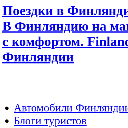
Поездки в Финлянди
В Финляндию на ма
с комфортом. Finla
Финляндии
Автомобили Финлянди
Блоги туристов