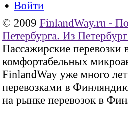
Войти
© 2009
FinlandWay.ru - П
Петербурга. Из Петербург
Пассажирские перевозки 
комфортабельных микроав
FinlandWay уже много ле
перевозками в Финляндию
на рынке перевозок в Фин