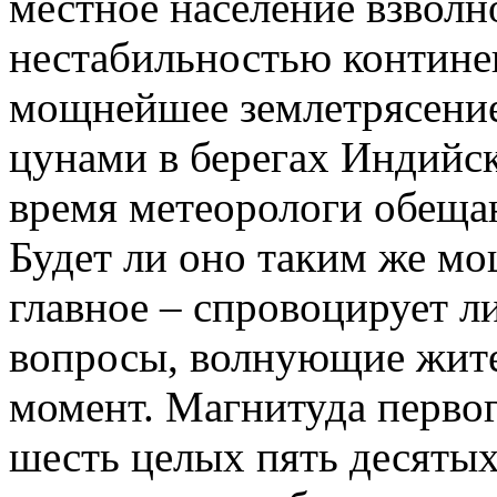
местное население взволн
нестабильностью контине
мощнейшее землетрясение
цунами в берегах Индийс
время метеорологи обеща
Будет ли оно таким же м
главное – спровоцирует л
вопросы, волнующие жит
момент. Магнитуда первог
шесть целых пять десятых 