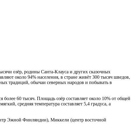
тысячи озёр, родины Санта-Клауса и других сказочных
авляют около 94% населения, в стране живёт 300 тысяч шведов,
ных традиций, обычаи северных народов и побывать в
тся более 60 тысяч. Площадь озёр составляет около 10% от общей
ягкий, средняя температура составляет 5,4 градуса, а
центр Эжной Финляндии), Миккели (центр восточной