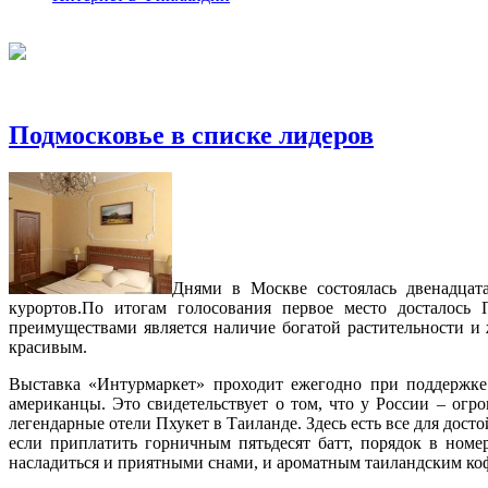
Подмосковье в списке лидеров
Днями в Москве состоялась двенадцат
курортов.
По итогам голосования первое место досталос
преимуществами является наличие богатой растительности и 
красивым.
Выставка «Интурмаркет» проходит ежегодно при поддержке 
американцы. Это свидетельствует о том, что у России – о
легендарные отели Пхукет в Таиланде. Здесь есть все для дост
если приплатить горничным пятьдесят батт, порядок в номер
насладиться и приятными снами, и ароматным таиландским ко