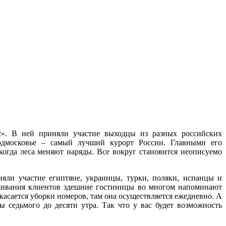
12». В ней приняли участие выходцы из разных российских
дмосковье – самый лучший курорт России. Главными его
когда леса меняют наряды. Все вокруг становится неописуемо
яли участие египтяне, украинцы, турки, поляки, испанцы и
уживания клиентов здешние гостиницы во многом напоминают
 касается уборки номеров, там она осуществляется ежедневно. А
ы седьмого до десяти утра. Так что у вас будет возможность