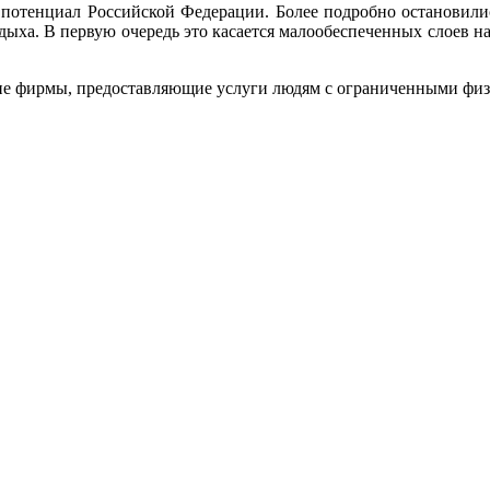
 потенциал Российской Федерации. Более подробно остановилис
дыха. В первую очередь это касается малообеспеченных слоев нас
еские фирмы, предоставляющие услуги людям с ограниченными ф