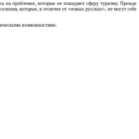
ь на проблемах, которые не покидают сферу туризму. Прежде
еления, которые, в отличие от «новых русских», не могут себе
изическими возможностями.