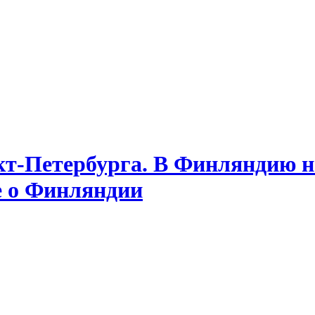
т-Петербурга. В Финляндию на
е о Финляндии