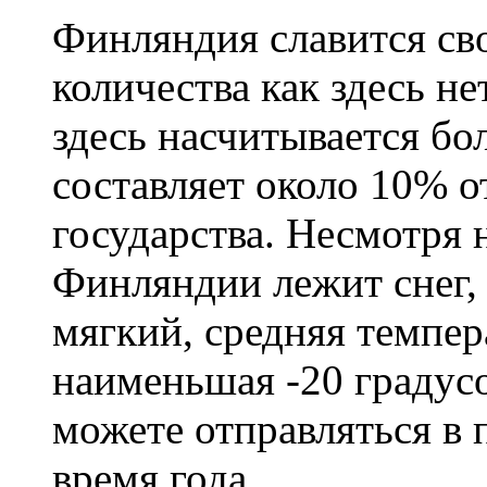
Финляндия славится сво
количества как здесь не
здесь насчитывается бо
составляет около 10% 
государства. Несмотря н
Финляндии лежит снег,
мягкий, средняя темпера
наименьшая -20 градус
можете отправляться в
время года.