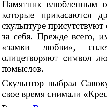
Памятник влюбленным ол
которые прикасаются д
скульптуре присутствуют 
за себя. Прежде всего, 
«замки любви», спл
олицетворяют символ лю
помыслов.
Скульптор выбрал Савоку
свое время снимали «Крес