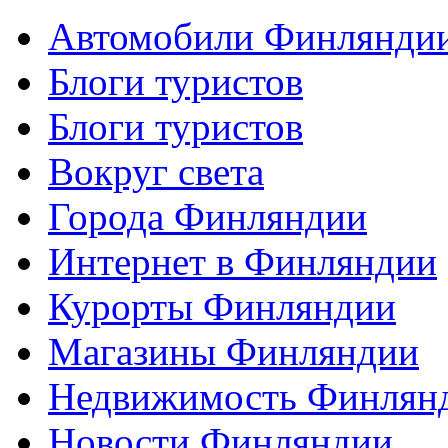
Автомобили Финлянди
Блоги туристов
Блоги туристов
Вокруг света
Города Финляндии
Интернет в Финляндии
Курорты Финляндии
Магазины Финляндии
Недвижимость Финлян
Новости Финляндии