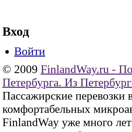
Вход
Войти
© 2009
FinlandWay.ru - П
Петербурга. Из Петербург
Пассажирские перевозки 
комфортабельных микроав
FinlandWay уже много ле