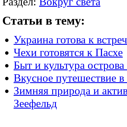
Раздел:
Вокруг света
Статьи в тему:
Украина готова к встре
Чехи готовятся к Пасхе
Быт и культура острова
Вкусное путешествие 
Зимняя природа и акти
Зеефельд