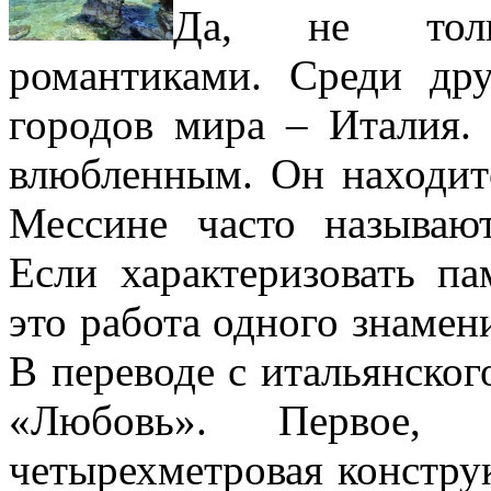
Да, не толь
романтиками. Среди др
городов мира – Италия.
влюбленным. Он находитс
Мессине часто называю
Если характеризовать па
это работа одного знамен
В переводе с итальянског
«Любовь». Первое, 
четырехметровая констру