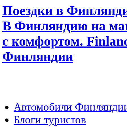
Поездки в Финлянди
В Финляндию на ма
с комфортом. Finla
Финляндии
Автомобили Финлянди
Блоги туристов