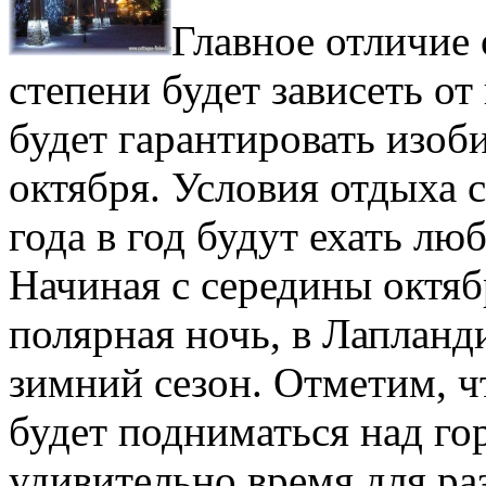
Главное отличие 
степени будет зависеть о
будет гарантировать изоб
октября. Условия отдыха 
года в год будут ехать л
Начиная с середины октябр
полярная ночь, в Лапланди
зимний сезон. Отметим, ч
будет подниматься над го
удивительно время для ра