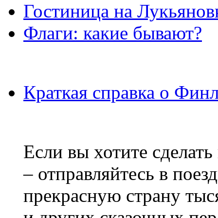
Гостиница на Лукьянов
Флаги: какие бывают?
Краткая справка о Фин
Если вы хотите сделать
– отправляйтесь в поез
прекрасную страну тыс
и других сказочных пе