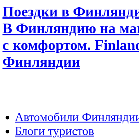
Поездки в Финлянди
В Финляндию на ма
с комфортом. Finla
Финляндии
Автомобили Финлянди
Блоги туристов