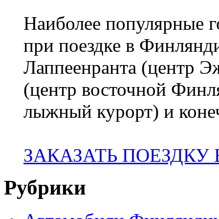
Наиболее популярные го
при поездке в Финлянди
Лаппеенранта (центр 
(центр восточной Финл
лыжный курорт) и коне
ЗАКАЗАТЬ ПОЕЗДКУ
Рубрики