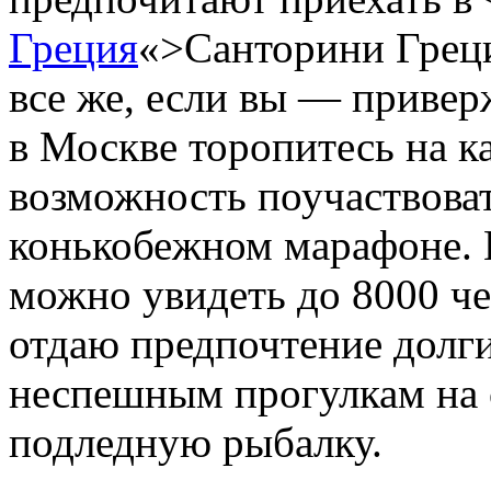
Греция
«>Санторини Греция
все же, если вы — приве
в Москве торопитесь на ка
возможность поучаствова
конькобежном марафоне. В
можно увидеть до 8000 чел
отдаю предпочтение долг
неспешным прогулкам на 
подледную рыбалку.