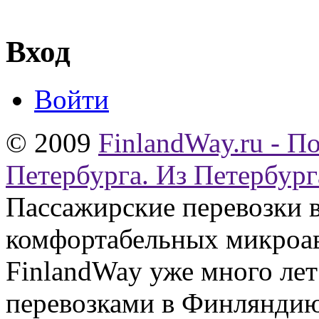
Вход
Войти
© 2009
FinlandWay.ru - П
Петербурга. Из Петербург
Пассажирские перевозки 
комфортабельных микроав
FinlandWay уже много ле
перевозками в Финляндию