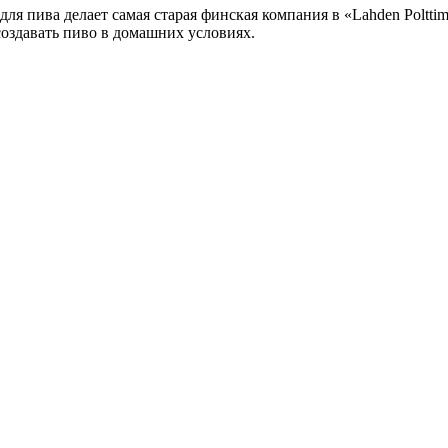
ля пива делает самая старая финская компания в «Lahden Polttimo
создавать пиво в домашних условиях.