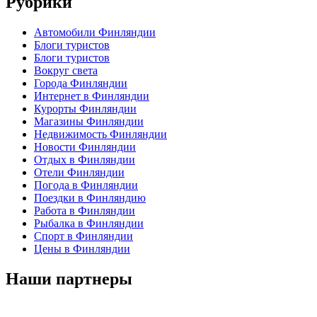
Рубрики
Автомобили Финляндии
Блоги туристов
Блоги туристов
Вокруг света
Города Финляндии
Интернет в Финляндии
Курорты Финляндии
Магазины Финляндии
Недвижимость Финляндии
Новости Финляндии
Отдых в Финляндии
Отели Финляндии
Погода в Финляндии
Поездки в Финляндию
Работа в Финляндии
Рыбалка в Финляндии
Спорт в Финляндии
Цены в Финляндии
Наши партнеры