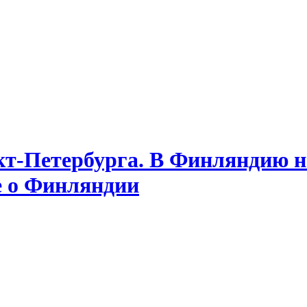
т-Петербурга. В Финляндию на
е о Финляндии