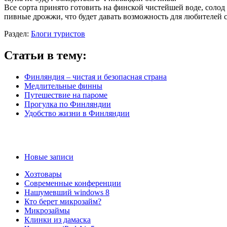
Все сорта принято готовить на финской чистейшей воде, солод д
пивные дрожжи, что будет давать возможность для любителей 
Раздел:
Блоги туристов
Статьи в тему:
Финляндия – чистая и безопасная страна
Медлительные финны
Путешествие на пароме
Прогулка по Финляндии
Удобство жизни в Финляндии
Новые записи
Хозтовары
Современные конференции
Нашумевший windows 8
Кто берет микрозайм?
Микрозаймы
Клинки из дамаска