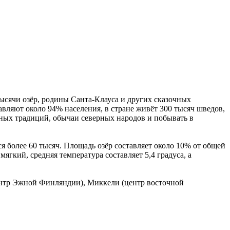
тысячи озёр, родины Санта-Клауса и других сказочных
авляют около 94% населения, в стране живёт 300 тысяч шведов,
ных традиций, обычаи северных народов и побывать в
тся более 60 тысяч. Площадь озёр составляет около 10% от общей
ягкий, средняя температура составляет 5,4 градуса, а
центр Эжной Финляндии), Миккели (центр восточной