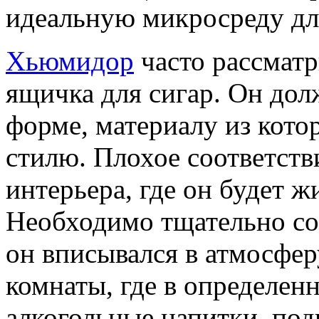
идеальную микросреду дл
Хьюмидор
часто рассматри
ящичка для сигар. Он дол
форме, материалу из кото
стилю. Плохое соответств
интерьера, где он будет ж
Необходимо тщательно со
он вписывался в атмосфер
комнаты, где в определен
алкогольные напитки, по