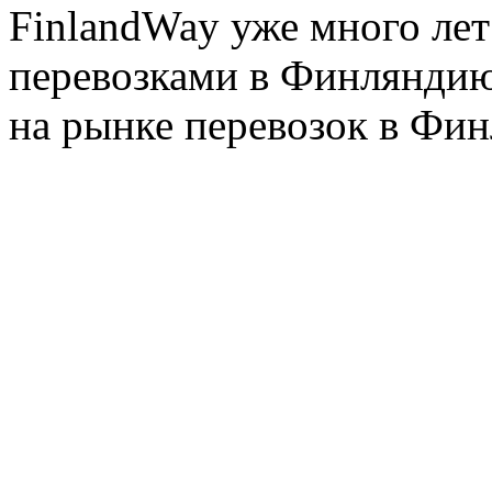
FinlandWay уже много ле
перевозками в Финляндию
на рынке перевозок в Фин