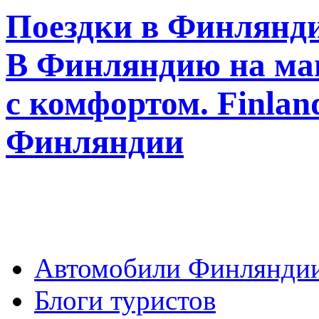
Поездки в Финлянди
В Финляндию на ма
с комфортом. Finla
Финляндии
Автомобили Финлянди
Блоги туристов