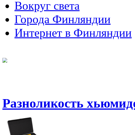
Вокруг света
Города Финляндии
Интернет в Финляндии
Разноликость хьюмид