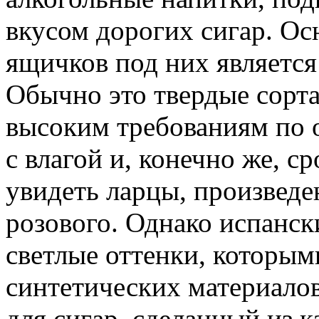
вкусом дорогих сигар. Ос
ящичков под них является
Обычно это твердые сорта
высоким требованиям по
с влагой и, конечно же, 
увидеть ларцы, произведе
розового. Однако испанск
светлые оттенки, которыми
синтетических материало
для сигар, сделанный из к