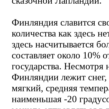
сказочной Лапландии.
Финляндия славится сво
количества как здесь не
здесь насчитывается бо
составляет около 10% 
государства. Несмотря н
Финляндии лежит снег,
мягкий, средняя темпера
наименьшая -20 градус