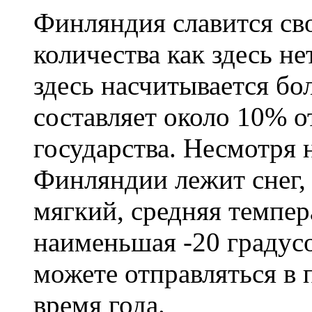
Финляндия славится сво
количества как здесь не
здесь насчитывается бо
составляет около 10% 
государства. Несмотря н
Финляндии лежит снег,
мягкий, средняя темпера
наименьшая -20 градус
можете отправляться в
время года.