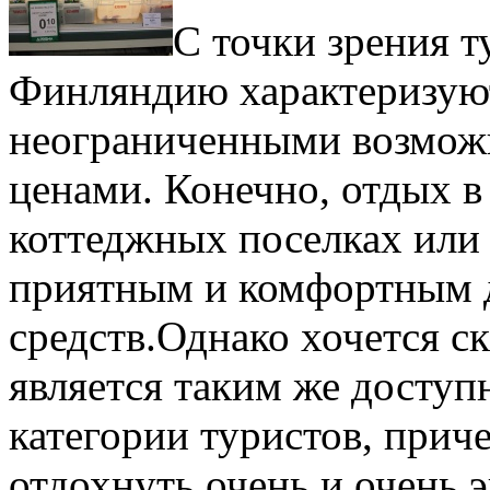
С точки зрения т
Финляндию характеризуют
неограниченными возмож
ценами. Конечно, отдых 
коттеджных поселках или 
приятным и комфортным д
средств.
Однако хочется ск
является таким же досту
категории туристов, приче
отдохнуть очень и очень 