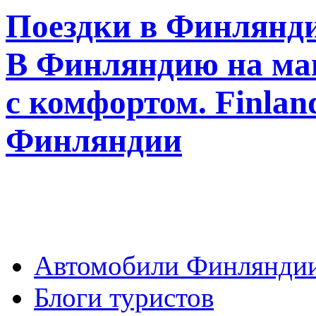
Поездки в Финлянди
В Финляндию на ма
с комфортом. Finla
Финляндии
Автомобили Финлянди
Блоги туристов