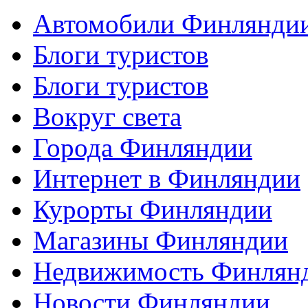
Автомобили Финлянди
Блоги туристов
Блоги туристов
Вокруг света
Города Финляндии
Интернет в Финляндии
Курорты Финляндии
Магазины Финляндии
Недвижимость Финлян
Новости Финляндии