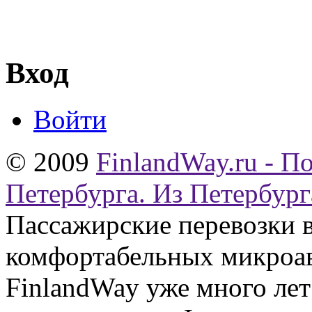
Вход
Войти
© 2009
FinlandWay.ru - П
Петербурга. Из Петербург
Пассажирские перевозки 
комфортабельных микроав
FinlandWay уже много ле