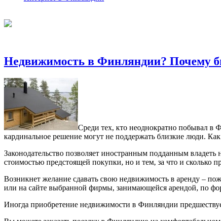
Недвижимость в Финляндии? Почему б
Среди тех, кто неоднократно побывал в 
кардинальное решение могут не поддержать близкие люди. Как
Законодательство позволяет иностранным подданным владеть н
стоимостью предстоящей покупки, но и тем, за что и сколько пр
Возникнет желание сдавать свою недвижимость в аренду – пожа
или на сайте выбранной фирмы, занимающейся арендой, по фо
Иногда приобретение недвижимости в Финляндии предшествует о