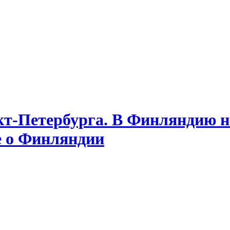
т-Петербурга. В Финляндию на
е о Финляндии