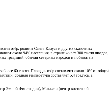
тысячи озёр, родины Санта-Клауса и других сказочных
авляют около 94% населения, в стране живёт 300 тысяч шведов,
ных традиций, обычаи северных народов и побывать в
тся более 60 тысяч. Площадь озёр составляет около 10% от общей
ягкий, средняя температура составляет 5,4 градуса, а
центр Эжной Финляндии), Миккели (центр восточной