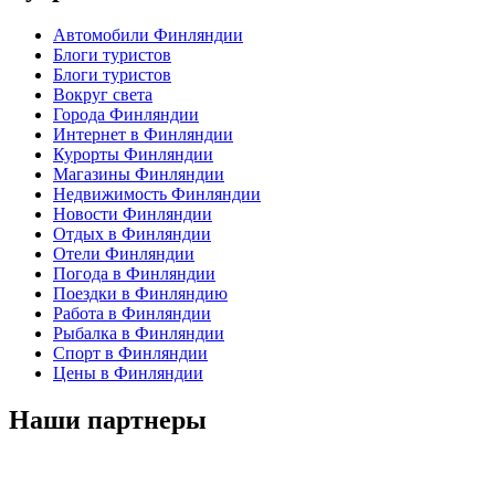
Автомобили Финляндии
Блоги туристов
Блоги туристов
Вокруг света
Города Финляндии
Интернет в Финляндии
Курорты Финляндии
Магазины Финляндии
Недвижимость Финляндии
Новости Финляндии
Отдых в Финляндии
Отели Финляндии
Погода в Финляндии
Поездки в Финляндию
Работа в Финляндии
Рыбалка в Финляндии
Спорт в Финляндии
Цены в Финляндии
Наши партнеры