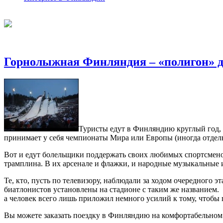
Горнолыжная Финляндия – «полигон» д
Туристы едут в Финляндию круглый год, 
принимает у себя чемпионаты Мира или Европы (иногда отдел
Вот и едут болельщики поддержать своих любимых спортсменов
трамплина. В их арсенале и флажки, и народные музыкальные
Те, кто, пусть по телевизору, наблюдали за ходом очередного 
биатлонистов установлены на стадионе с таким же названием.
а человек всего лишь приложил немного усилий к тому, чтобы
Вы можете заказать поездку в Финляндию на комфортабельном