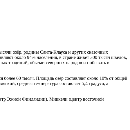
тысячи озёр, родины Санта-Клауса и других сказочных
авляют около 94% населения, в стране живёт 300 тысяч шведов,
ных традиций, обычаи северных народов и побывать в
тся более 60 тысяч. Площадь озёр составляет около 10% от общей
ягкий, средняя температура составляет 5,4 градуса, а
центр Эжной Финляндии), Миккели (центр восточной