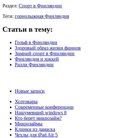
Раздел:
Спорт в Финляндии
Теги:
горнолыжная Финляндия
Статьи в тему:
Гольф в Финляндии
Здоровый образ жизни финнов
Зимний спорт в Финляндии
Финляндия и хоккей
Ралли Финляндии
Новые записи
Хозтовары
Современные конференции
Нашумевший windows 8
Кто берет микрозайм?
Микрозаймы
Клинки из дамаска
Чехлы для iPad Air 5