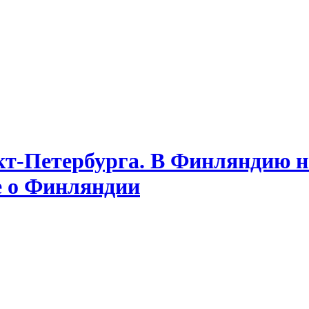
т-Петербурга. В Финляндию на
е о Финляндии