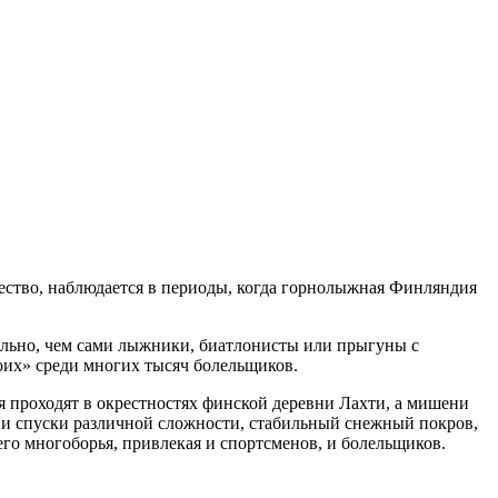
ество, наблюдается в периоды, когда горнолыжная Финляндия
тельно, чем сами лыжники, биатлонисты или прыгуны с
их» среди многих тысяч болельщиков.
ия проходят в окрестностях финской деревни Лахти, а мишени
ы и спуски различной сложности, стабильный снежный покров,
го многоборья, привлекая и спортсменов, и болельщиков.