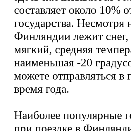
составляет около 10% 
государства. Несмотря н
Финляндии лежит снег,
мягкий, средняя темпера
наименьшая -20 градус
можете отправляться в
время года.
Наиболее популярные го
при поездке в Финлянди