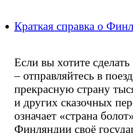
Краткая справка о Фин
Если вы хотите сделать
– отправляйтесь в поез
прекрасную страну тыс
и других сказочных пе
означает «страна болот
Финляндии своё госуда