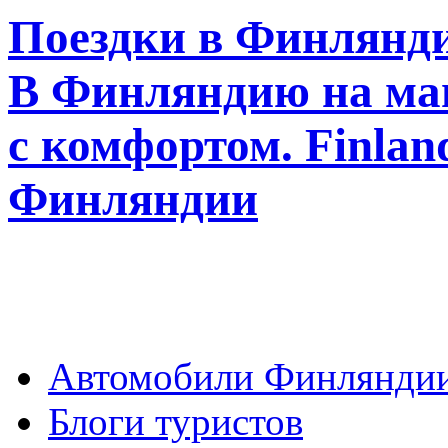
Поездки в Финлянди
В Финляндию на ма
с комфортом. Finla
Финляндии
Автомобили Финлянди
Блоги туристов