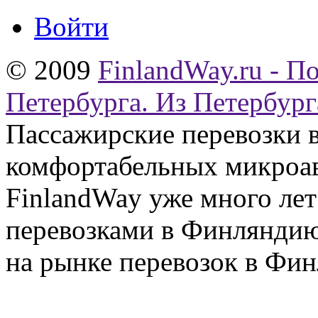
Войти
© 2009
FinlandWay.ru - П
Петербурга. Из Петербург
Пассажирские перевозки 
комфортабельных микроав
FinlandWay уже много ле
перевозками в Финляндию
на рынке перевозок в Фин