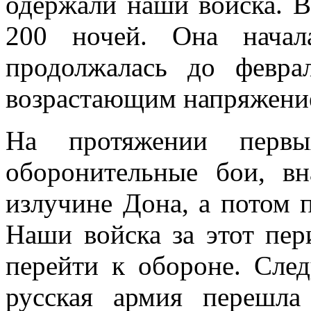
одержали наши войска. В
200 ночей. Она нача
продолжалась до февра
возрастающим напряжение
На протяжении первы
оборонительные бои, в
излучине Дона, а потом 
Наши войска за этот пе
перейти к обороне. Сле
русская армия перешла