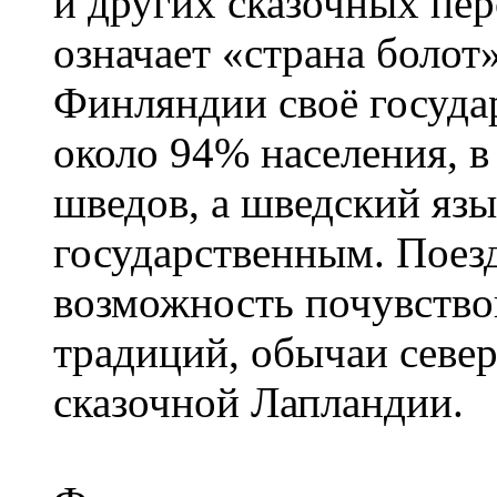
и других сказочных пе
означает «страна болот
Финляндии своё госуда
около 94% населения, в
шведов, а шведский язы
государственным. Поез
возможность почувство
традиций, обычаи севе
сказочной Лапландии.