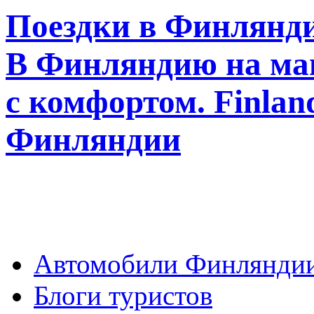
Поездки в Финлянди
В Финляндию на ма
с комфортом. Finla
Финляндии
Автомобили Финлянди
Блоги туристов