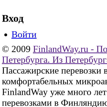
Вход
Войти
© 2009
FinlandWay.ru - П
Петербурга. Из Петербург
Пассажирские перевозки 
комфортабельных микроав
FinlandWay уже много ле
перевозками в Финляндию