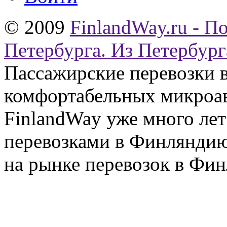
© 2009
FinlandWay.ru - П
Петербурга. Из Петербург
Пассажирские перевозки 
комфортабельных микроав
FinlandWay уже много ле
перевозками в Финляндию
на рынке перевозок в Фин