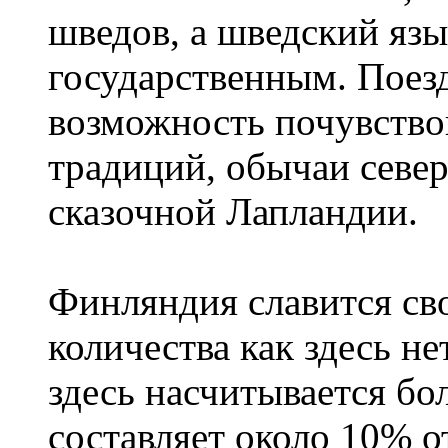
шведов, а шведский язы
государственным. Поез
возможность почувство
традиций, обычаи севе
сказочной Лапландии.
Финляндия славится сво
количества как здесь не
здесь насчитывается бо
составляет около 10% 