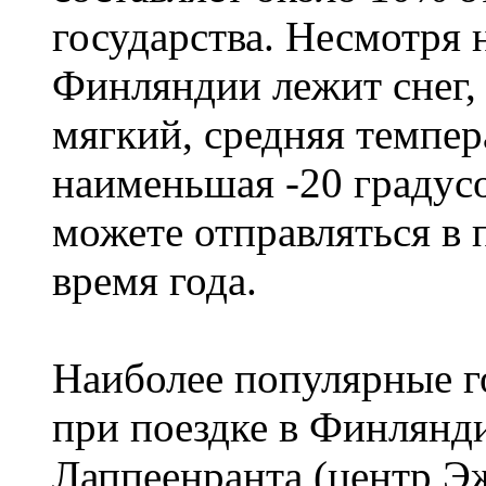
государства. Несмотря н
Финляндии лежит снег,
мягкий, средняя темпера
наименьшая -20 градус
можете отправляться в
время года.
Наиболее популярные го
при поездке в Финлянди
Лаппеенранта (центр 