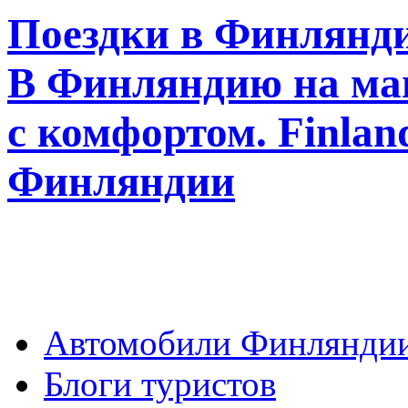
Поездки в Финлянди
В Финляндию на ма
с комфортом. Finla
Финляндии
Автомобили Финлянди
Блоги туристов