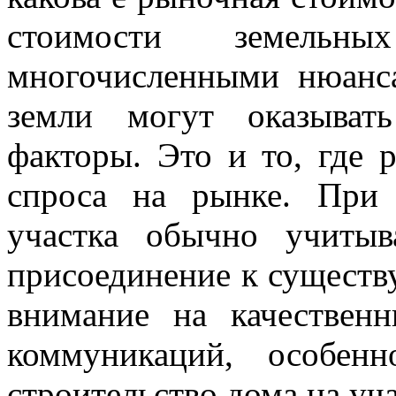
стоимости земельн
многочисленными нюанс
земли могут оказыват
факторы. Это и то, где 
спроса на рынке. При
участка обычно учиты
присоединение к сущест
внимание на качествен
коммуникаций, особен
строительство дома на уча