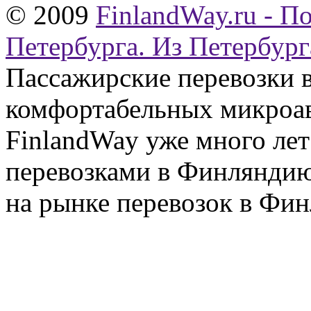
© 2009
FinlandWay.ru - П
Петербурга. Из Петербург
Пассажирские перевозки 
комфортабельных микроав
FinlandWay уже много ле
перевозками в Финляндию
на рынке перевозок в Фин