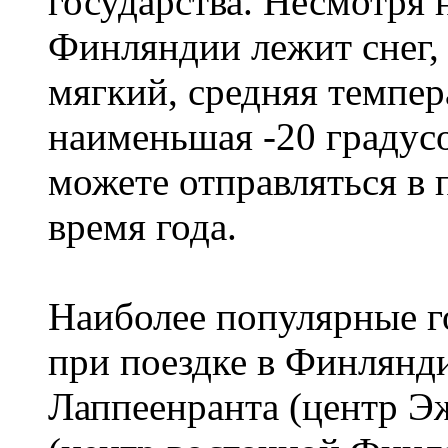
государства. Несмотря н
Финляндии лежит снег,
мягкий, средняя темпера
наименьшая -20 градус
можете отправляться в
время года.
Наиболее популярные го
при поездке в Финлянди
Лаппеенранта (центр 