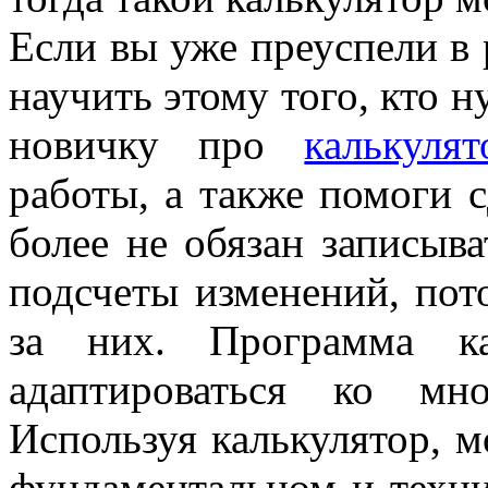
Если вы уже преуспели в 
научить этому того, кто 
новичку про
калькуля
работы, а также помоги с
более не обязан записыв
подсчеты изменений, пот
за них. Программа ка
адаптироваться ко мн
Используя калькулятор, 
фундаментальном и техни