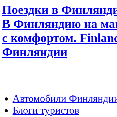
Поездки в Финлянди
В Финляндию на ма
с комфортом. Finla
Финляндии
Автомобили Финлянди
Блоги туристов