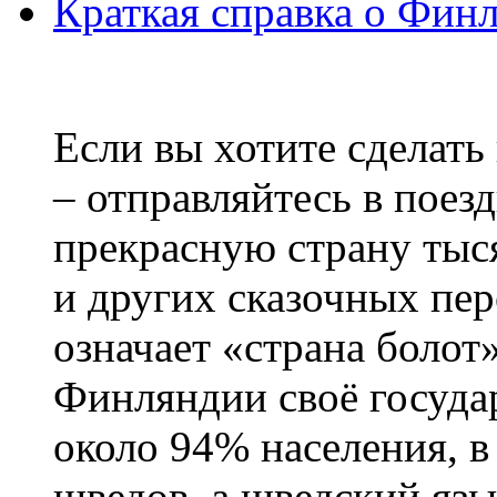
Краткая справка о Фин
Если вы хотите сделать
– отправляйтесь в поез
прекрасную страну тыс
и других сказочных пе
означает «страна болот
Финляндии своё госуда
около 94% населения, в
шведов, а шведский язы