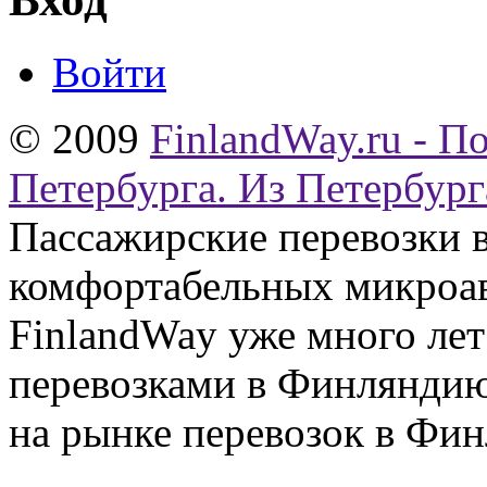
Войти
© 2009
FinlandWay.ru - П
Петербурга. Из Петербург
Пассажирские перевозки 
комфортабельных микроав
FinlandWay уже много ле
перевозками в Финляндию
на рынке перевозок в Фин