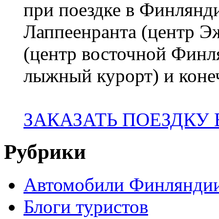
при поездке в Финлянди
Лаппеенранта (центр 
(центр восточной Финл
лыжный курорт) и коне
ЗАКАЗАТЬ ПОЕЗДКУ
Рубрики
Автомобили Финлянди
Блоги туристов