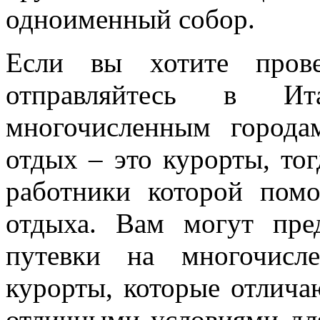
одноименный собор.
Если вы хотите прове
отправляйтесь в И
многочисленным город
отдых – это курорты, тог
работники которой пом
отдыха. Вам могут пр
путевки на многочисл
курорты, которые отлича
отличными условиями дл