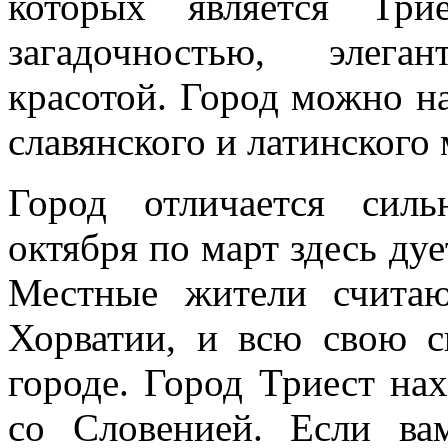
которых является Три
загадочностью, элега
красотой. Город можно на
славянского и латинского 
Город отличается сил
октября по март здесь дуе
Местные жители считаю
Хорватии, и всю свою с
городе. Город Триест на
со Словенией. Если ва