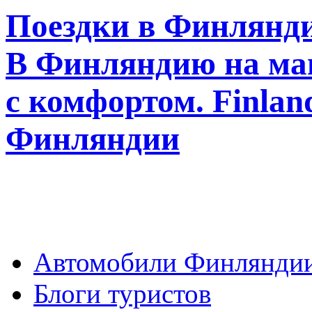
Поездки в Финлянди
В Финляндию на ма
с комфортом. Finla
Финляндии
Автомобили Финлянди
Блоги туристов