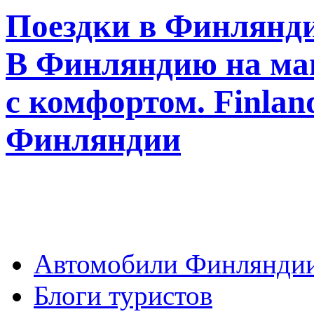
Поездки в Финлянди
В Финляндию на ма
с комфортом. Finla
Финляндии
Автомобили Финлянди
Блоги туристов