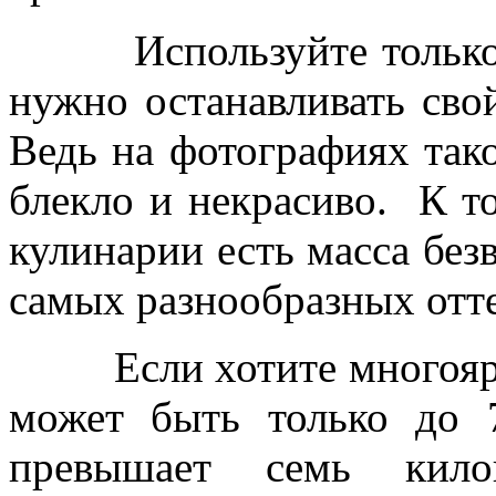
Используйте только на
нужно останавливать сво
Ведь на фотографиях тако
блекло и некрасиво. К т
кулинарии есть масса без
самых разнообразных отт
Если хотите многоярусн
может быть только до 
превышает семь кил