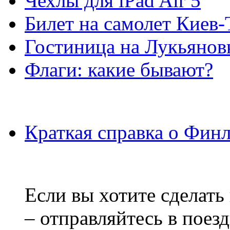
Чехлы для iPad Air 5
Билет на самолет Киев
Гостиница на Лукьянов
Флаги: какие бывают?
Краткая справка о Фин
Если вы хотите сделать
– отправляйтесь в поез