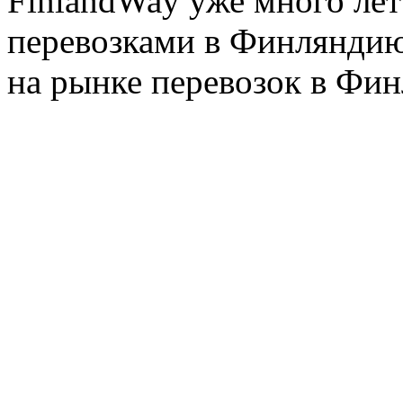
FinlandWay уже много ле
перевозками в Финляндию
на рынке перевозок в Фин