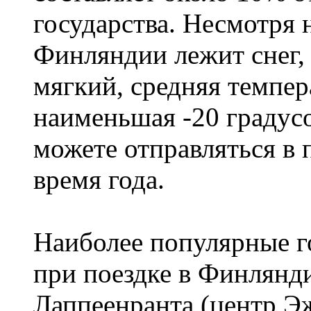
государства. Несмотря н
Финляндии лежит снег,
мягкий, средняя темпера
наименьшая -20 градус
можете отправляться в
время года.
Наиболее популярные го
при поездке в Финлянди
Лаппеенранта (центр 