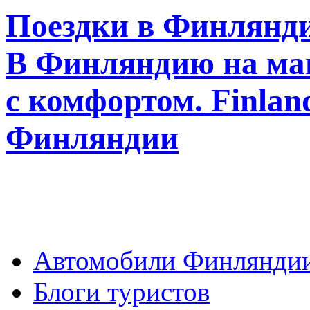
Поездки в Финлянди
В Финляндию на ма
с комфортом. Finla
Финляндии
Автомобили Финлянди
Блоги туристов