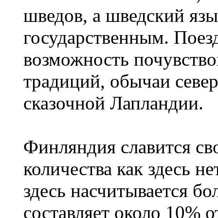
шведов, а шведский язы
государственным. Поез
возможность почувство
традиций, обычаи севе
сказочной Лапландии.
Финляндия славится сво
количества как здесь не
здесь насчитывается бо
составляет около 10% 