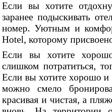
Если вы хотите отдохн
заранее подыскивать оте
номер. Уютным и комфор
Hotel, которому присвоено
Если вы хотите хорош
слишком потратиться, то
Если вы хотите хорошо и 
можно смело бронирова
красивая и чистая, а пля
вновь. На территории 