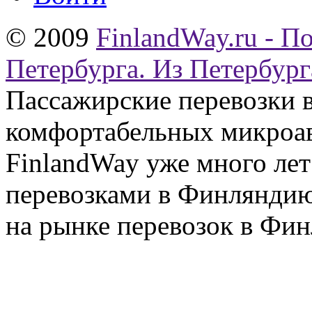
© 2009
FinlandWay.ru - П
Петербурга. Из Петербург
Пассажирские перевозки 
комфортабельных микроав
FinlandWay уже много ле
перевозками в Финляндию
на рынке перевозок в Фин