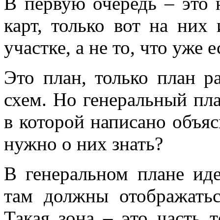
В первую очередь – это 
карт, только вот на них 
участке, а не то, что уже е
Это план, только план ра
схем. Но генеральный пла
в которой написано объяс
нужно о них знать?
В генеральном плане иде
там должны отображать
Такая зона – это часть 