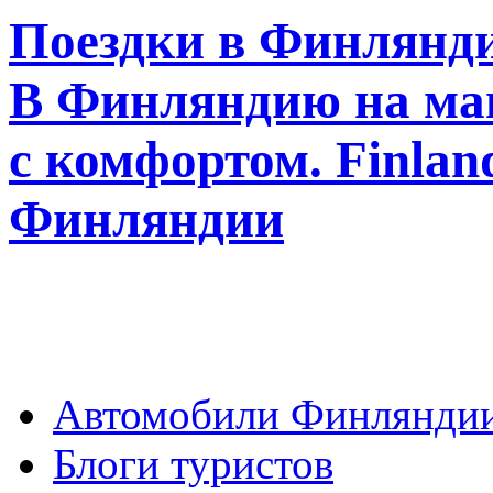
Поездки в Финлянди
В Финляндию на ма
с комфортом. Finla
Финляндии
Автомобили Финлянди
Блоги туристов