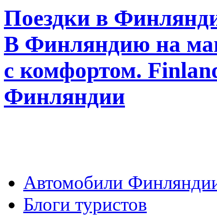
Поездки в Финлянди
В Финляндию на ма
с комфортом. Finla
Финляндии
Автомобили Финлянди
Блоги туристов