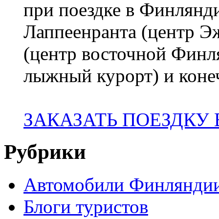
при поездке в Финлянди
Лаппеенранта (центр 
(центр восточной Финл
лыжный курорт) и коне
ЗАКАЗАТЬ ПОЕЗДКУ
Рубрики
Автомобили Финлянди
Блоги туристов