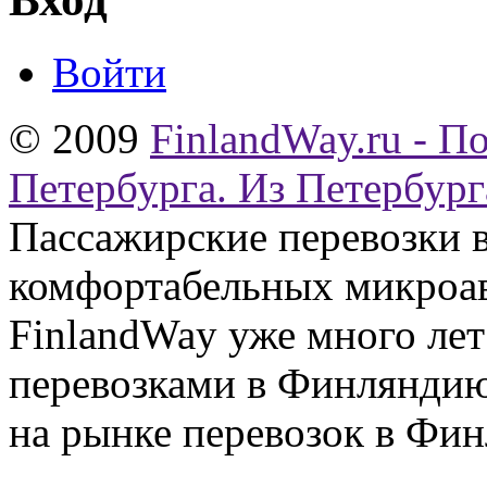
Войти
© 2009
FinlandWay.ru - П
Петербурга. Из Петербург
Пассажирские перевозки 
комфортабельных микроав
FinlandWay уже много ле
перевозками в Финляндию
на рынке перевозок в Фин