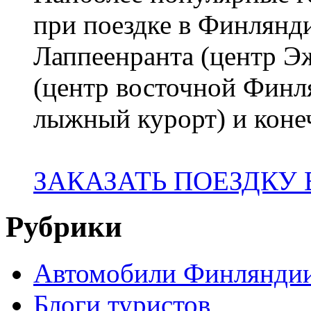
при поездке в Финлянди
Лаппеенранта (центр 
(центр восточной Финл
лыжный курорт) и коне
ЗАКАЗАТЬ ПОЕЗДКУ
Рубрики
Автомобили Финлянди
Блоги туристов