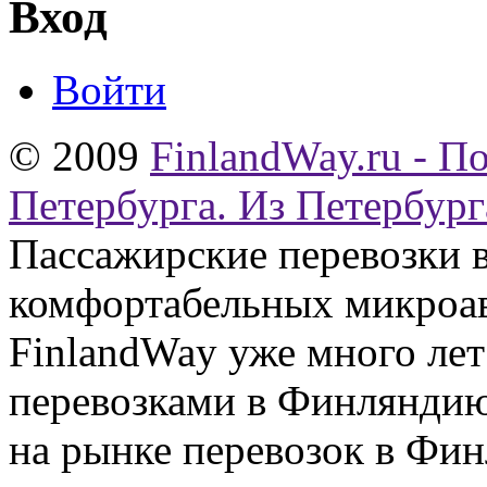
Вход
Войти
© 2009
FinlandWay.ru - П
Петербурга. Из Петербург
Пассажирские перевозки 
комфортабельных микроав
FinlandWay уже много ле
перевозками в Финляндию
на рынке перевозок в Фин