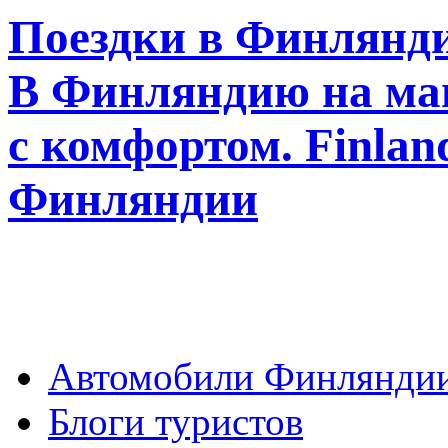
Поездки в Финлянди
В Финляндию на ма
с комфортом. Finla
Финляндии
Автомобили Финлянди
Блоги туристов