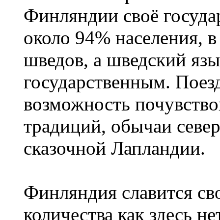
Финляндии своё госуда
около 94% населения, в
шведов, а шведский язы
государственным. Поез
возможность почувство
традиций, обычаи севе
сказочной Лапландии.
Финляндия славится сво
количества как здесь не