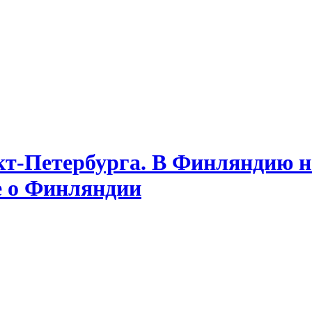
т-Петербурга. В Финляндию на
е о Финляндии