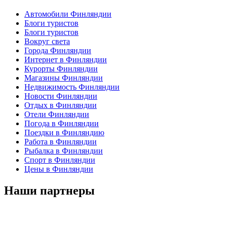
Автомобили Финляндии
Блоги туристов
Блоги туристов
Вокруг света
Города Финляндии
Интернет в Финляндии
Курорты Финляндии
Магазины Финляндии
Недвижимость Финляндии
Новости Финляндии
Отдых в Финляндии
Отели Финляндии
Погода в Финляндии
Поездки в Финляндию
Работа в Финляндии
Рыбалка в Финляндии
Спорт в Финляндии
Цены в Финляндии
Наши партнеры