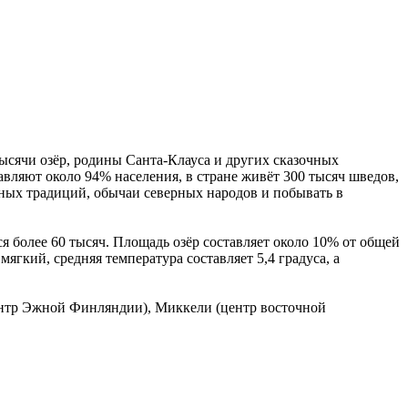
тысячи озёр, родины Санта-Клауса и других сказочных
авляют около 94% населения, в стране живёт 300 тысяч шведов,
ных традиций, обычаи северных народов и побывать в
тся более 60 тысяч. Площадь озёр составляет около 10% от общей
ягкий, средняя температура составляет 5,4 градуса, а
центр Эжной Финляндии), Миккели (центр восточной