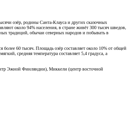
тысячи озёр, родины Санта-Клауса и других сказочных
авляют около 94% населения, в стране живёт 300 тысяч шведов,
ных традиций, обычаи северных народов и побывать в
тся более 60 тысяч. Площадь озёр составляет около 10% от общей
ягкий, средняя температура составляет 5,4 градуса, а
центр Эжной Финляндии), Миккели (центр восточной