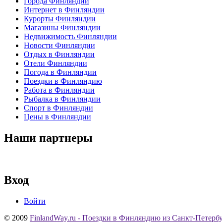
Города Финляндии
Интернет в Финляндии
Курорты Финляндии
Магазины Финляндии
Недвижимость Финляндии
Новости Финляндии
Отдых в Финляндии
Отели Финляндии
Погода в Финляндии
Поездки в Финляндию
Работа в Финляндии
Рыбалка в Финляндии
Спорт в Финляндии
Цены в Финляндии
Наши партнеры
Вход
Войти
© 2009
FinlandWay.ru - Поездки в Финляндию из Санкт-Петербу