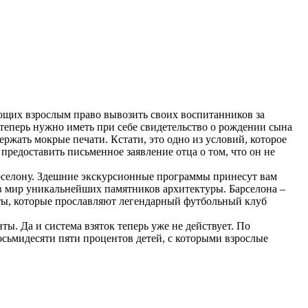
ющих взрослым право вывозить своих воспитанников за
теперь нужно иметь при себе свидетельство о рождении сына
ержать мокрые печати. Кстати, это одно из условий, которое
 предоставить письменное заявление отца о том, что он не
арселону. Здешние экскурсионные программы принесут вам
 в мир уникальнейших памятников архитектуры. Барселона –
ты, которые прославляют легендарный футбольный клуб
ы. Да и система взяток теперь уже не действует. По
сьмидесяти пяти процентов детей, с которыми взрослые