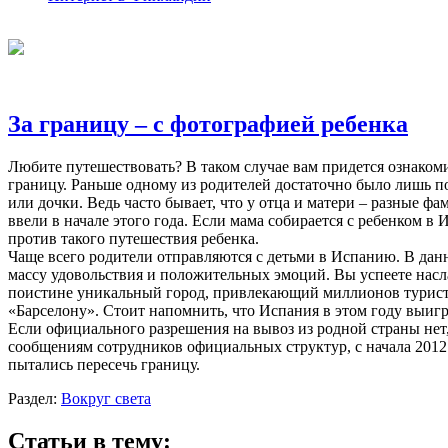
За границу – с фотографией ребенка
Любите путешествовать? В таком случае вам придется ознаком
границу. Раньше одному из родителей достаточно было лишь п
или дочки. Ведь часто бывает, что у отца и матери – разные ф
ввели в начале этого года. Если мама собирается с ребенком в
против такого путешествия ребенка.
Чаще всего родители отправляются с детьми в Испанию. В да
массу удовольствия и положительных эмоций. Вы успеете насл
поистине уникальный город, привлекающий миллионов турист
«Барселону». Стоит напомнить, что Испания в этом году выиг
Если официального разрешения на вывоз из родной страны нет, 
сообщениям сотрудников официальных структур, с начала 2012
пытались пересечь границу.
Раздел:
Вокруг света
Статьи в тему: