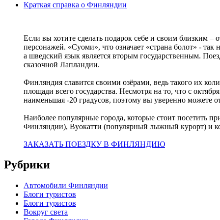
Краткая справка о Финляндии
Если вы хотите сделать подарок себе и своим близким – 
персонажей. «Суоми», что означает «страна болот» - так
а шведский язык является вторым государственным. Пое
сказочной Лапландии.
Финляндия славится своими озёрами, ведь такого их колич
площади всего государства. Несмотря на то, что с октябр
наименьшая -20 градусов, поэтому вы уверенно можете о
Наиболее популярные города, которые стоит посетить п
Финляндии), Вуокатти (популярный лыжный курорт) и к
ЗАКАЗАТЬ ПОЕЗДКУ В ФИНЛЯНДИЮ
Рубрики
Автомобили Финляндии
Блоги туристов
Блоги туристов
Вокруг света