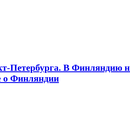
т-Петербурга. В Финляндию на
е о Финляндии