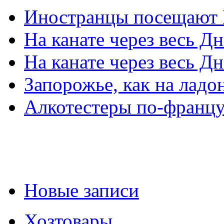
Иностранцы посещают
На канате через весь Д
На канате через весь Д
Запорожье, как на ладо
Алкотестеры по-францу
Новые записи
Хозтовары