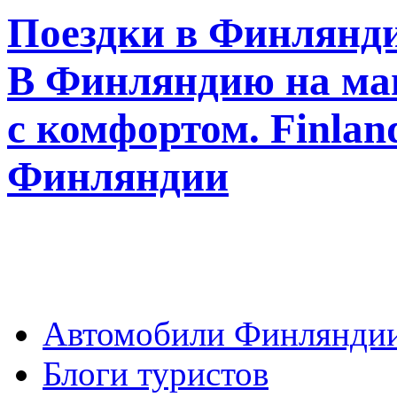
Поездки в Финлянди
В Финляндию на ма
с комфортом. Finla
Финляндии
Автомобили Финлянди
Блоги туристов