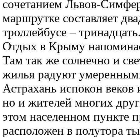
сочетанием Львов-Симфер
маршрутке составляет два
троллейбусе – тринадцать
Отдых в Крыму напоминае
Там так же солнечно и све
жилья радуют умеренными
Астрахань испокон веков 
но и жителей многих друг
этом населенном пункте 
расположен в полутора т