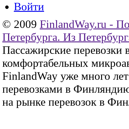
Войти
© 2009
FinlandWay.ru - П
Петербурга. Из Петербург
Пассажирские перевозки 
комфортабельных микроав
FinlandWay уже много ле
перевозками в Финляндию
на рынке перевозок в Фин