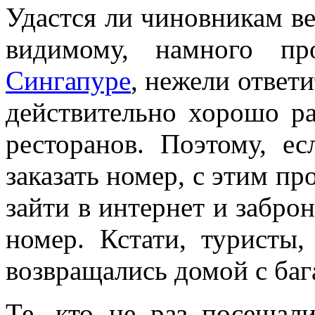
Удастся ли чиновникам в
видимому, намного 
Сингапуре
, нежели ответи
действительно хорошо ра
ресторанов. Поэтому, ес
заказать номер, с этим пр
зайти в интернет и забр
номер. Кстати, туристы,
возвращались домой с ба
Те, кто не раз посещал