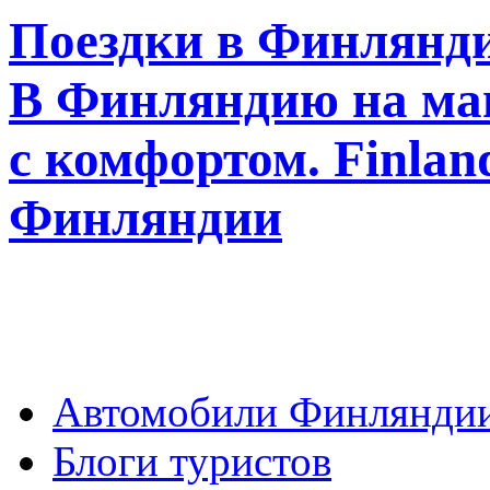
Поездки в Финлянди
В Финляндию на ма
с комфортом. Finla
Финляндии
Автомобили Финлянди
Блоги туристов