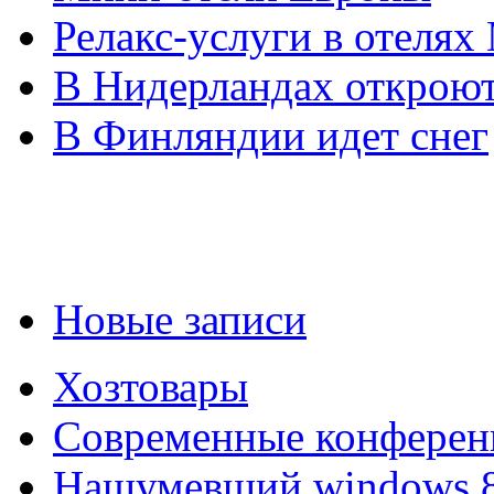
Релакс-услуги в отеля
В Нидерландах откроют
В Финляндии идет снег
Новые записи
Хозтовары
Современные конферен
Нашумевший windows 