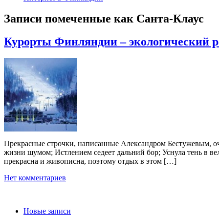
Записи помеченные как
Санта-Клаус
Курорты Финляндии – экологический р
Прекрасные строчки, написанные Александром Бестужевым, о
жизни шумом; Истлением седеет дальний бор; Уснула тень в в
прекрасна и живописна, поэтому отдых в этом […]
Нет комментариев
Новые записи