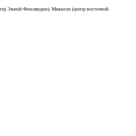
центр Эжной Финляндии), Миккели (центр восточной