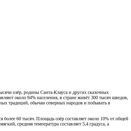
тысячи озёр, родины Санта-Клауса и других сказочных
авляют около 94% населения, в стране живёт 300 тысяч шведов,
ных традиций, обычаи северных народов и побывать в
тся более 60 тысяч. Площадь озёр составляет около 10% от общей
ягкий, средняя температура составляет 5,4 градуса, а