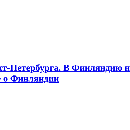
т-Петербурга. В Финляндию на
е о Финляндии