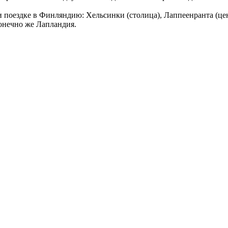
ри поездке в Финляндию: Хельсинки (столица), Лаппеенранта (
онечно же Лапландия.