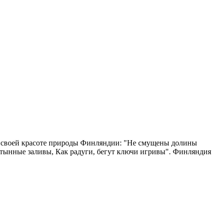
о своей красоте природы Финляндии: "Не смущены долины
стынные заливы, Как радуги, бегут ключи игривы". Финляндия