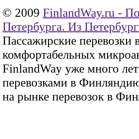
© 2009
FinlandWay.ru - П
Петербурга. Из Петербург
Пассажирские перевозки 
комфортабельных микроав
FinlandWay уже много ле
перевозками в Финляндию
на рынке перевозок в Фин