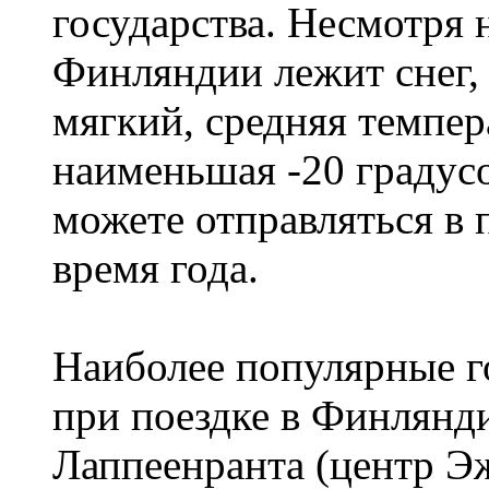
государства. Несмотря н
Финляндии лежит снег,
мягкий, средняя темпера
наименьшая -20 градус
можете отправляться в
время года.
Наиболее популярные го
при поездке в Финлянди
Лаппеенранта (центр 