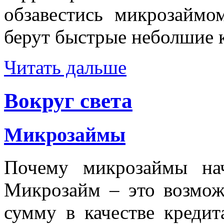
обзавестись микрозаймо
берут быстрые неболшие 
Читать дальше
Вокруг света
Микрозаймы
Почему микрозаймы нач
Микрозайм – это возмо
сумму в качестве креди