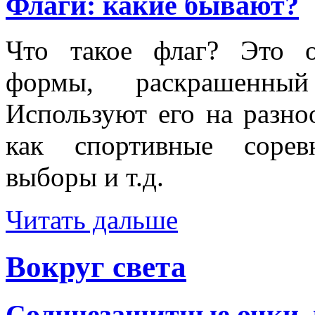
Флаги: какие бывают?
Что такое флаг? Это о
формы, раскрашенны
Используют его на разно
как спортивные сорев
выборы и т.д.
Читать дальше
Вокруг света
Солнцезащитные очки, к