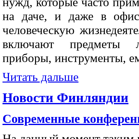
нужд, которые часто при
на даче, и даже в офи
человеческую жизнедеят
включают предметы л
приборы, инструменты, ем
Читать дальше
Новости Финляндии
Современные конферен
На данный момент таким 