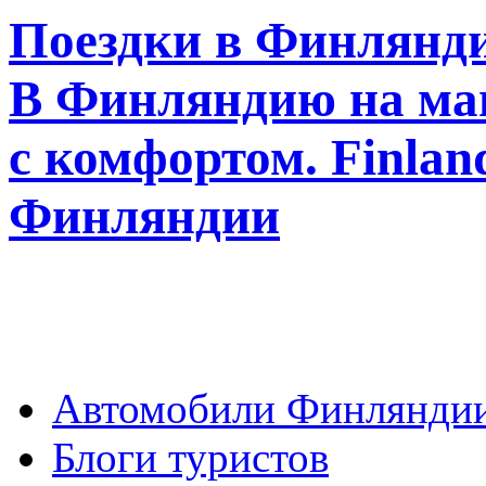
Поездки в Финлянди
В Финляндию на ма
с комфортом. Finla
Финляндии
Автомобили Финлянди
Блоги туристов